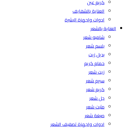
كريم عين
العناية بالشفايف
ادوات واجهزة البشرة
العناية بالشعر
شامبو شعر
بلسم شعر
بديل زيت
حمام كريم
زيت شعر
سيرم شعر
كريم شعر
جل شعر
مثبت شعر
صبغة شعر
ادوات واجهزة تصفيف الشعر