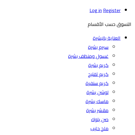
Log in
Register
التسوق حسب الأقسام
العناية بالبشرة
سيرم بشرة
غسول ومنظف بشرة
كريم بشرة
كريم تفتيح
كريم سنفرة
لوشن بشرة
ماسك بشرة
مقشر بشرة
صن بلوك
ملح حليب