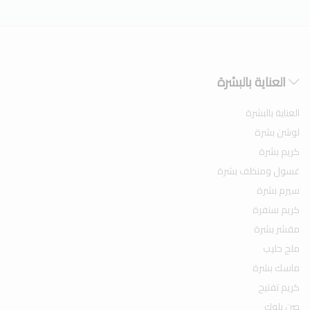
العناية بالبشرة
العناية بالبشرة
لوشن بشرة
كريم بشرة
غسول ومنظف بشرة
سيرم بشرة
كريم سنفرة
مقشر بشرة
ملح حليب
ماسك بشرة
كريم تفتيح
صن بلوك