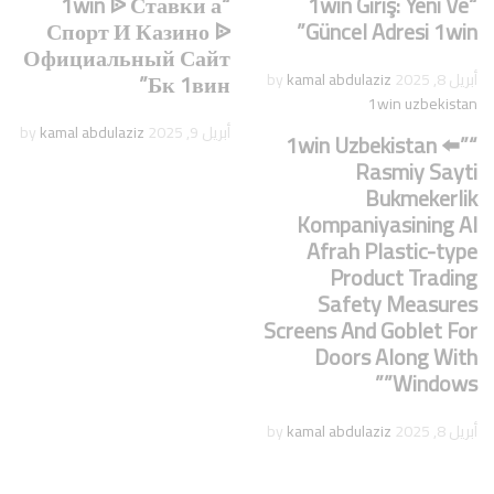
“1win ᐉ Ставки а
“1win Giriş: Yeni Ve
Спорт И Казино ᐉ
Güncel Adresi 1win”
Официальный Сайт
Бк 1вин”
أبريل 8, 2025
by
kamal abdulaziz
1win uzbekistan
أبريل 9, 2025
by
kamal abdulaziz
“”1win Uzbekistan ⬅️
Rasmiy Sayti
Bukmekerlik
Kompaniyasining Al
Afrah Plastic-type
Product Trading
Safety Measures
Screens And Goblet For
Doors Along With
Windows””
أبريل 8, 2025
by
kamal abdulaziz