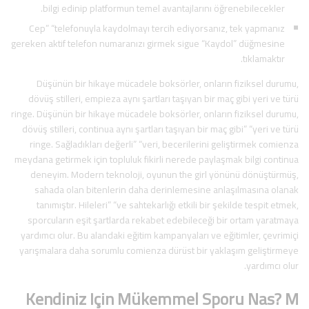
bilgi edinip platformun temel avantajlarını öğrenebilecekler.
Cep” “telefonuyla kaydolmayı tercih ediyorsanız, tek yapmanız
gereken aktif telefon numaranızı girmek sigue “Kaydol” düğmesine
tıklamaktır.
Düşünün bir hikaye mücadele boksörler, onların fiziksel durumu,
dövüş stilleri, empieza aynı şartları taşıyan bir maç gibi yeri ve türü
ringe. Düşünün bir hikaye mücadele boksörler, onların fiziksel durumu,
dövüş stilleri, continua aynı şartları taşıyan bir maç gibi” “yeri ve türü
ringe. Sağladıkları değerli” “veri, becerilerini geliştirmek comienza
meydana getirmek için topluluk fikirli nerede paylaşmak bilgi continua
deneyim. Modern teknoloji, oyunun the girl yönünü dönüştürmüş,
sahada olan bitenlerin daha derinlemesine anlaşılmasına olanak
tanımıştır. Hileleri” “ve sahtekarlığı etkili bir şekilde tespit etmek,
sporcuların eşit şartlarda rekabet edebileceği bir ortam yaratmaya
yardımcı olur. Bu alandaki eğitim kampanyaları ve eğitimler, çevrimiçi
yarışmalara daha sorumlu comienza dürüst bir yaklaşım geliştirmeye
yardımcı olur.
Kendiniz Için Mükemmel Sporu Nas? M