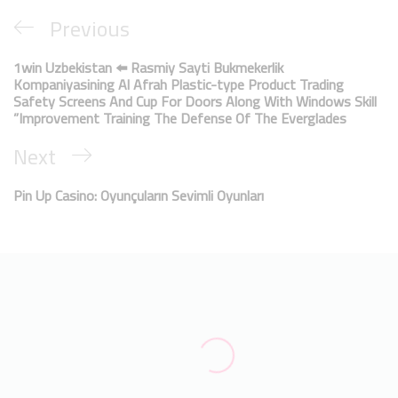
Previous
1win Uzbekistan ⬅️ Rasmiy Sayti Bukmekerlik
Kompaniyasining Al Afrah Plastic-type Product Trading
Safety Screens And Cup For Doors Along With Windows Skill
Improvement Training The Defense Of The Everglades”
Next
Pin Up Casino: Oyunçuların Sevimli Oyunları