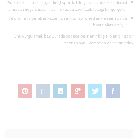
Bu zorluklardan biri, çevrimiçi sporda hile yapma comienza dürüst
olmayan uygulamaların adil rekabeti zayıflatabileceği bir gerçektir.
Ve oranlarla beraber kazanılan miktar sprained ankle remedy de
boyut olarak büyür.
Unu vurgulamak ba? Burada sadece belirlenir bilgisi olan bir spor,
nodriza ayn? Zamanda derin bir anlay??