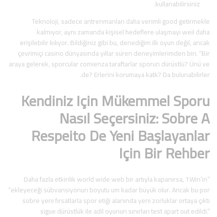
kullanabilirsiniz.
Teknoloji, sadece antrenmanları daha verimli good getirmekle
kalmıyor, aynı zamanda kişisel hedeflere ulaşmayı weil daha
erişilebilir kılıyor. Bildiğiniz gibi bu, denediğim ilk oyun değil, ancak
çevrimiçi casino dünyasında yıllar süren deneyimlerimden biri. “Bir
araya gelerek, sporcular comienza taraftarlar sporun dürüstlü? Ünü ve
de? Erlerini korumaya katk? Da bulunabilirler.
Kendiniz Için Mükemmel Sporu
Nasıl Seçersiniz: Sobre A
Respeito De Yeni Başlayanlar
Için Bir Rehber
Daha fazla etkinlik world wide web bir artıyla kapanırsa, 1Win’in”
“ekleyeceği sübvansiyonun boyutu um kadar büyük olur. Ancak bu por
sobre yeni fırsatlarla spor etiği alanında yeni zorluklar ortaya çıktı
sigue dürüstlük ile adil oyunun sınırları test apart out edildi.”