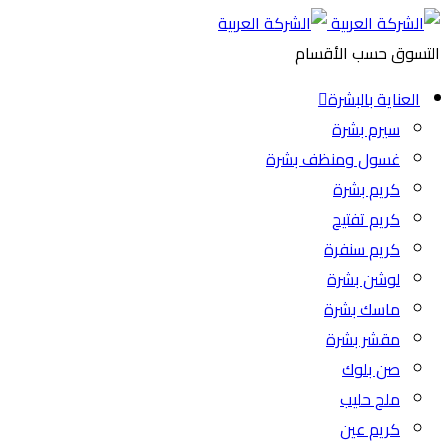
التسوق حسب الأقسام
العناية بالبشرة
سيرم بشرة
غسول ومنظف بشرة
كريم بشرة
كريم تفتيح
كريم سنفرة
لوشن بشرة
ماسك بشرة
مقشر بشرة
صن بلوك
ملح حليب
كريم عين