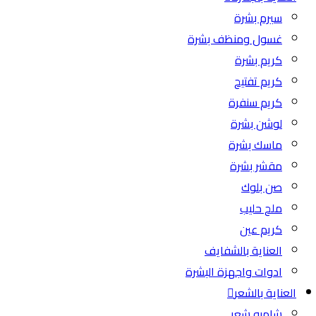
سيرم بشرة
غسول ومنظف بشرة
كريم بشرة
كريم تفتيح
كريم سنفرة
لوشن بشرة
ماسك بشرة
مقشر بشرة
صن بلوك
ملح حليب
كريم عين
العناية بالشفايف
ادوات واجهزة البشرة
العناية بالشعر
شامبو شعر