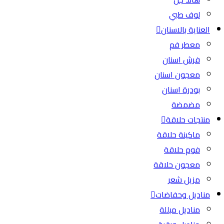
لوف طبي
العناية بالاسنان
معطر فم
فرش اسنان
معجون اسنان
بودرة اسنان
مضمضة
منتجات حلاقة
ماكينة حلاقة
فوم حلاقة
معجون حلاقة
مزيل شعر
مناديل وحفاضات
مناديل مبللة