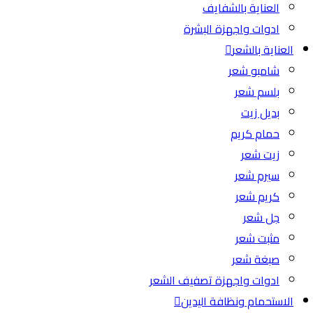
العناية بالشفايف
ادوات واجهزة البشرة
العناية بالشعر
شامبو شعر
بلسم شعر
بديل زيت
حمام كريم
زيت شعر
سيرم شعر
كريم شعر
جل شعر
مثبت شعر
صبغة شعر
ادوات واجهزة تصفيف الشعر
الاستحمام ونظافة اليدين