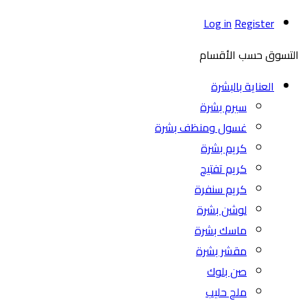
Log in
Register
التسوق حسب الأقسام
العناية بالبشرة
سيرم بشرة
غسول ومنظف بشرة
كريم بشرة
كريم تفتيح
كريم سنفرة
لوشن بشرة
ماسك بشرة
مقشر بشرة
صن بلوك
ملح حليب