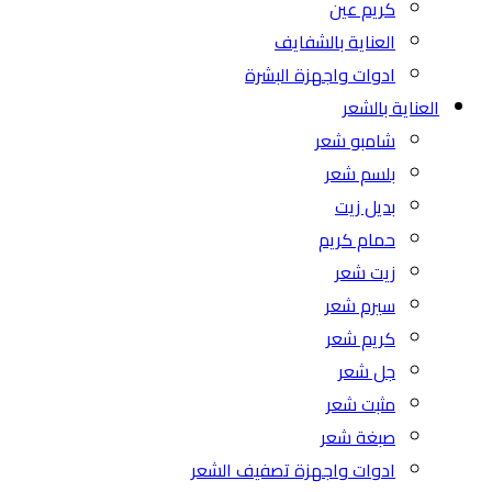
كريم عين
العناية بالشفايف
ادوات واجهزة البشرة
العناية بالشعر
شامبو شعر
بلسم شعر
بديل زيت
حمام كريم
زيت شعر
سيرم شعر
كريم شعر
جل شعر
مثبت شعر
صبغة شعر
ادوات واجهزة تصفيف الشعر