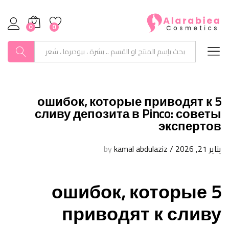
0
0
بحث
5 ошибок, которые приводят к
сливу депозита в Pinco: советы
экспертов
يناير 21, 2026
/
by
kamal abdulaziz
5 ошибок, которые
приводят к сливу