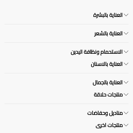
العناية بالبشرة
العناية بالشعر
الاستحمام ونظافة اليدين
العناية بالاسنان
العناية بالجمال
منتجات حلاقة
مناديل وحفاضات
منتجات اخرى