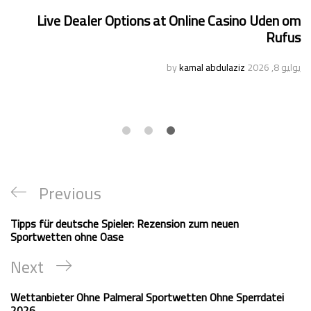
Live Dealer Options at Online Casino Uden om
Rufus
يوليو 8, 2026
by
kamal abdulaziz
Previous
Tipps für deutsche Spieler: Rezension zum neuen
Sportwetten ohne Oase
Next
Wettanbieter Ohne Palmeral Sportwetten Ohne Sperrdatei
2026