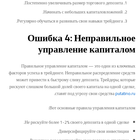
Постепенно увеличивать размер торгового депозита.
Начинать с небольших капиталовложений.
Регулярно обучаться и развивать свои навыки трейдинга.
Ошибка 4: Неправильное
управление капиталом
Правильное управление капиталом — это один из ключевых
факторов успеха в трейдинге. Неправильное распределение средств
может привести к быстрому сливу депозита. Трейдеры, которые
рискуют слишком большой долей своего капитала на одной сделке,
.
ставят под угрозу свои средства
putatino.ru
Вот основные правила управления капиталом:
Не рискуйте более 1-2% своего депозита в одной сделке.
Диверсифицируйте свои инвестиции.