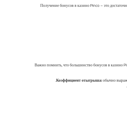
Получение бонусов в казино Pinco – это достаточн
Важно помнить, что большинство бонусов в казино Pi
Коэффициент отыгрыша:
обычно выража