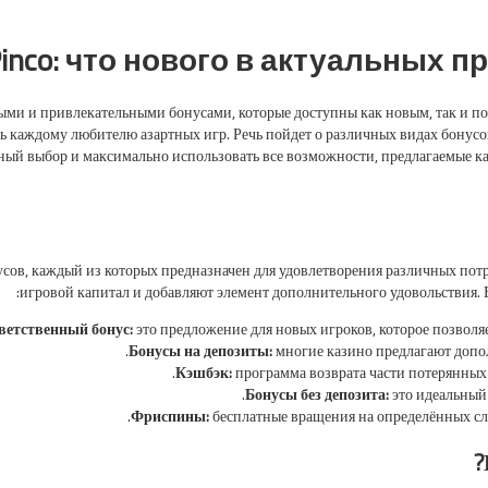
inco: что нового в актуальных 
ыми и привлекательными бонусами, которые доступны как новым, так и п
ть каждому любителю азартных игр. Речь пойдет о различных видах бонус
ный выбор и максимально использовать все возможности, предлагаемые ка
усов, каждый из которых предназначен для удовлетворения различных пот
игровой капитал и добавляют элемент дополнительного удовольствия. В
етственный бонус:
это предложение для новых игроков, которое позволяе
Бонусы на депозиты:
многие казино предлагают допо
Кэшбэк:
программа возврата части потерянных 
Бонусы без депозита:
это идеальный 
Фриспины:
бесплатные вращения на определённых сл