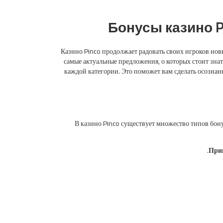
Бонусы казино P
Казино Pinco продолжает радовать своих игроков нов
самые актуальные предложения, о которых стоит зна
каждой категории. Это поможет вам сделать осознан
В казино Pinco существует множество типов бон
Прив