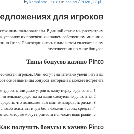
يناير 27, 2026
/
by
casino
in
/
kamal abdulaziz
предложениях для игроков
остоянным пользователям. В данной статье мы рассмотрим
ов, условиях их получения и нашем собственном мнении о
зино Pinco. Присоединяйтесь к нам в этом увлекательном
путешествии по миру бонусов!
Типы бонусов казино Pinco
ребностей игроков. Они могут значительно увеличить ваш
от основные типы бонусов, которые вы можете встретить:
т удвоить или даже утроить вашу первую депозита.
лнительные средства на ваши следующие депозиты.
средств, что позволяет вам минимизировать риски.
способ испытать игры без вложений своих средств.
отах, которые могут принести неплохие выигрыши.
Как получить бонусы в казино Pinco?