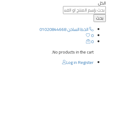
الكل
بحث
الخط الساخن
01020844668
0
0
No products in the cart.
Log in
Register