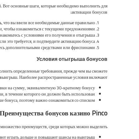
ий. Вот основные шаги, которые необходимо выполнить для
активации бонусов:
сь, что вы ввели все необходимые данные правильно.
ми, чтобы ознакомиться с текущими предложениями.
накомьтесь с условиями его получения и отыгрыша.
ли это требуется, и подтвердите активацию бонуса.
тесь дополнительными средствами или фриспинами!
Условия отыгрыша бонусов
полнить определенные требования, прежде чем вы сможете
 выигрыш. Наиболее распространенные условия включают:
тавки на сумму, эквивалентную 30-кратному бонусу.
, в течение которого он должен быть использован.
е бонуса, поэтому важно ознакомиться со списком.
Преимущества бонусов казино Pinco
 множество преимуществ, среди которых можно выделить:
яют играть дольше и повышают шансы на выигрыш.