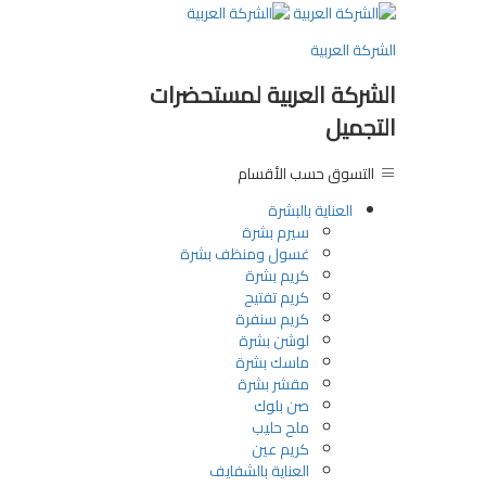
الشركة العربية
الشركة العربية لمستحضرات
التجميل
التسوق حسب الأقسام
العناية بالبشرة
سيرم بشرة
غسول ومنظف بشرة
كريم بشرة
كريم تفتيح
كريم سنفرة
لوشن بشرة
ماسك بشرة
مقشر بشرة
صن بلوك
ملح حليب
كريم عين
العناية بالشفايف