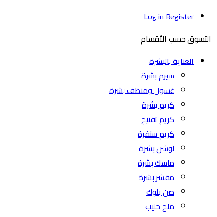
Log in
Register
التسوق حسب الأقسام
العناية بالبشرة
سيرم بشرة
غسول ومنظف بشرة
كريم بشرة
كريم تفتيح
كريم سنفرة
لوشن بشرة
ماسك بشرة
مقشر بشرة
صن بلوك
ملح حليب