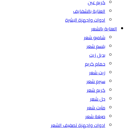
كريم عين
العناية بالشفايف
ادوات واجهزة البشرة
العناية بالشعر
شامبو شعر
بلسم شعر
بديل زيت
حمام كريم
زيت شعر
سيرم شعر
كريم شعر
جل شعر
مثبت شعر
صبغة شعر
ادوات واجهزة تصفيف الشعر