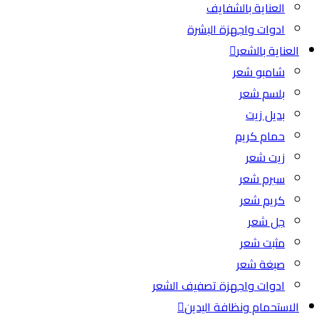
العناية بالشفايف
ادوات واجهزة البشرة
العناية بالشعر
شامبو شعر
بلسم شعر
بديل زيت
حمام كريم
زيت شعر
سيرم شعر
كريم شعر
جل شعر
مثبت شعر
صبغة شعر
ادوات واجهزة تصفيف الشعر
الاستحمام ونظافة اليدين