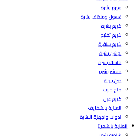
سيرم بشرة
غسول ومنظف بشرة
كريم بشرة
كريم تفتيح
كريم سنفرة
لوشن بشرة
ماسك بشرة
مقشر بشرة
صن بلوك
ملح حليب
كريم عين
العناية بالشفايف
ادوات واجهزة البشرة
العناية بالشعر
شامبو شعر