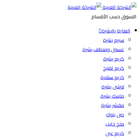
التسوق حسب الأقسام
العناية بالبشرة
سيرم بشرة
غسول ومنظف بشرة
كريم بشرة
كريم تفتيح
كريم سنفرة
لوشن بشرة
ماسك بشرة
مقشر بشرة
صن بلوك
ملح حليب
كريم عين