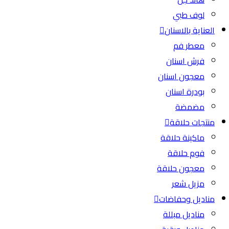
لوف طبي
العناية بالاسنان
معطر فم
فرش اسنان
معجون اسنان
بودرة اسنان
مضمضة
منتجات حلاقة
ماكينة حلاقة
فوم حلاقة
معجون حلاقة
مزيل شعر
مناديل وحفاضات
مناديل مبللة