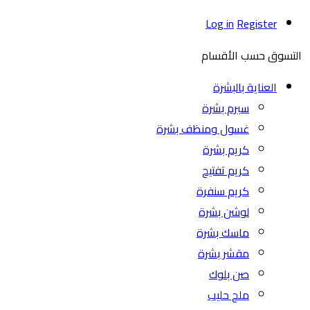
Log in
Register
التسوق حسب الأقسام
العناية بالبشرة
سيرم بشرة
غسول ومنظف بشرة
كريم بشرة
كريم تفتيح
كريم سنفرة
لوشن بشرة
ماسك بشرة
مقشر بشرة
صن بلوك
ملح حليب