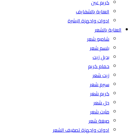
كريم عين
العناية بالشفايف
ادوات واجهزة البشرة
العناية بالشعر
شامبو شعر
بلسم شعر
بديل زيت
حمام كريم
زيت شعر
سيرم شعر
كريم شعر
جل شعر
مثبت شعر
صبغة شعر
ادوات واجهزة تصفيف الشعر