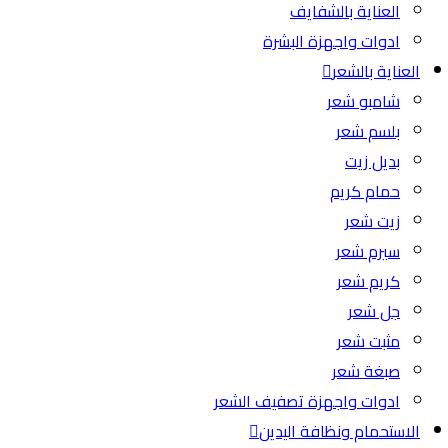
العناية بالشفايف
ادوات واجهزة البشرة
العناية بالشعر
شامبو شعر
بلسم شعر
بديل زيت
حمام كريم
زيت شعر
سيرم شعر
كريم شعر
جل شعر
مثبت شعر
صبغة شعر
ادوات واجهزة تصفيف الشعر
الاستحمام ونظافة اليدين