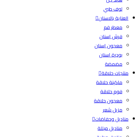
لوف طبي
العناية بالاسنان
معطر فم
فرش اسنان
معجون اسنان
بودرة اسنان
مضمضة
منتجات حلاقة
ماكينة حلاقة
فوم حلاقة
معجون حلاقة
مزيل شعر
مناديل وحفاضات
مناديل مبللة