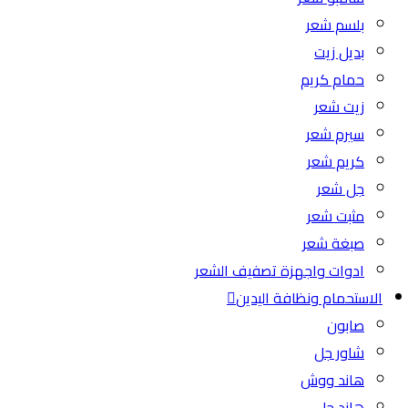
بلسم شعر
بديل زيت
حمام كريم
زيت شعر
سيرم شعر
كريم شعر
جل شعر
مثبت شعر
صبغة شعر
ادوات واجهزة تصفيف الشعر
الاستحمام ونظافة اليدين
صابون
شاور جل
هاند ووش
هاند جل