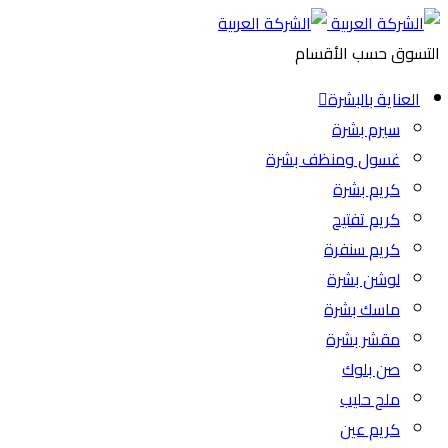
التسوق حسب الأقسام
العناية بالبشرة
سيرم بشرة
غسول ومنظف بشرة
كريم بشرة
كريم تفتيح
كريم سنفرة
لوشن بشرة
ماسك بشرة
مقشر بشرة
صن بلوك
ملح حليب
كريم عين