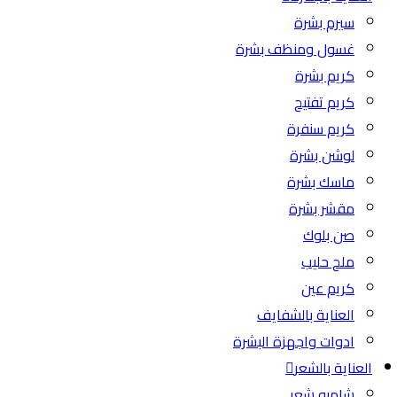
سيرم بشرة
غسول ومنظف بشرة
كريم بشرة
كريم تفتيح
كريم سنفرة
لوشن بشرة
ماسك بشرة
مقشر بشرة
صن بلوك
ملح حليب
كريم عين
العناية بالشفايف
ادوات واجهزة البشرة
العناية بالشعر
شامبو شعر