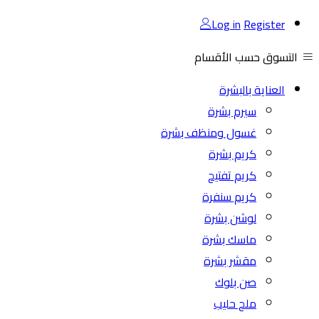
Log in
Register
التسوق حسب الأقسام
العناية بالبشرة
سيرم بشرة
غسول ومنظف بشرة
كريم بشرة
كريم تفتيح
كريم سنفرة
لوشن بشرة
ماسك بشرة
مقشر بشرة
صن بلوك
ملح حليب