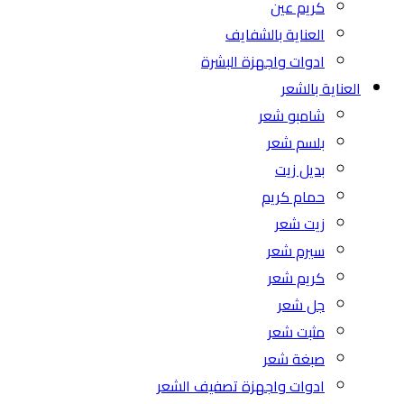
كريم عين
العناية بالشفايف
ادوات واجهزة البشرة
العناية بالشعر
شامبو شعر
بلسم شعر
بديل زيت
حمام كريم
زيت شعر
سيرم شعر
كريم شعر
جل شعر
مثبت شعر
صبغة شعر
ادوات واجهزة تصفيف الشعر