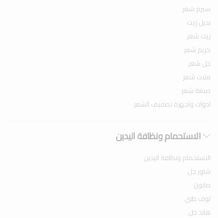
سيرم شعر
بديل زيت
زيت شعر
كريم شعر
جل شعر
مثبت شعر
صبغة شعر
ادوات واجهزة تصفيف الشعر
الاستحمام ونظافة اليدين
الاستحمام ونظافة اليدين
شاور جل
صابون
لوف طبي
هاند جل