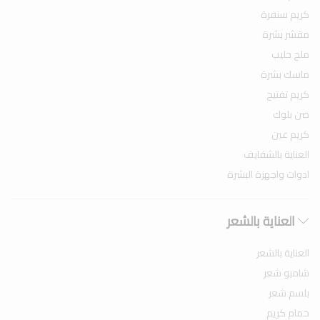
كريم سنفرة
مقشر بشرة
ملح حليب
ماسك بشرة
كريم تفتيح
صن بلوك
كريم عين
العناية بالشفايف
ادوات واجهزة البشرة
العناية بالشعر
العناية بالشعر
شامبو شعر
بلسم شعر
حمام كريم