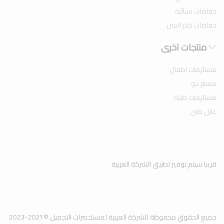
حفاضات نسائية
حفاضات كبار السن
منتجات اخرى
مستلزمات اطفال
معطر جو
مستلزمات طبية
عازل طبي
قريبا سيتم توفير تطبيق الشركة العربية
جميع الحقوق محفوظة للشركة العربية لمستحضرات التجميل ©2021-2023