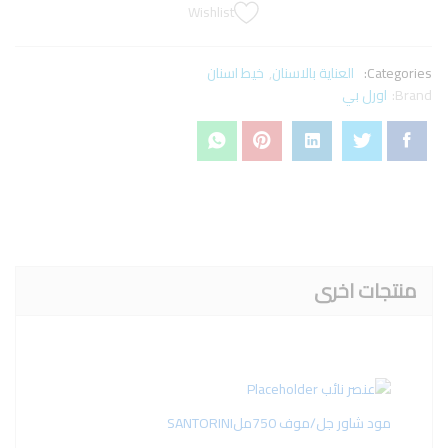
Wishlist
Categories:
العناية بالاسنان
,
خيط اسنان
Brand:
اورل بي
منتجات اخرى
مود شاور جل/موف 750ملSANTORINI