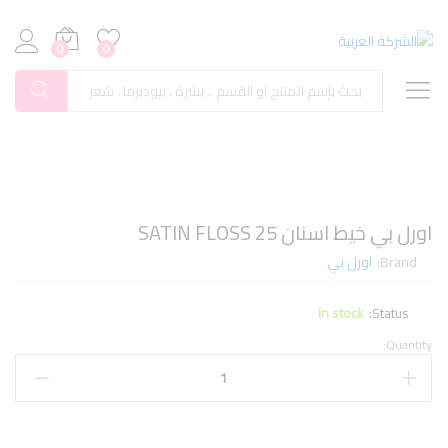
0
0
بحث
اورل بي خيط اسنان SATIN FLOSS 25
Brand:
اورل بي
In stock
Status:
Quantity: