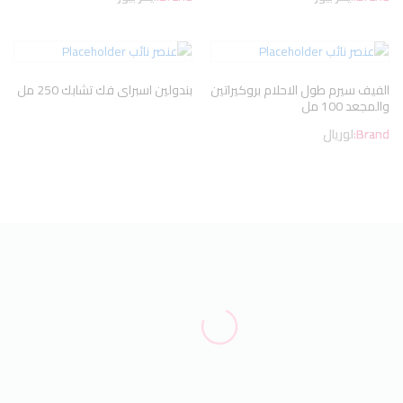
الفيف سيرم طول الاحلام بروكيراتين
بندولين اسبراى فك تشابك 250 مل
والمجعد 100 مل
Brand:
لوريال