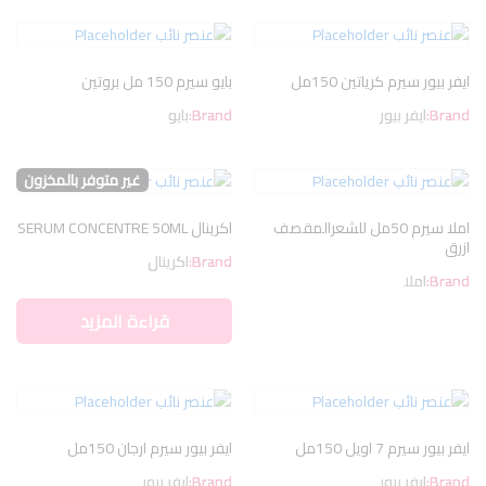
ايفر بيور سيرم كرياتين 150مل
بايو سيرم 150 مل بروتين
Brand:
ايفر بيور
Brand:
بايو
غير متوفر بالمخزون
املا سيرم 50مل للشعرالمقصف
اكرينال SERUM CONCENTRE 50ML
ازرق
Brand:
اكرينال
Brand:
املا
قراءة المزيد
ايفر بيور سيرم 7 اويل 150مل
ايفر بيور سيرم ارجان 150مل
Brand:
ايفر بيور
Brand:
ايفر بيور