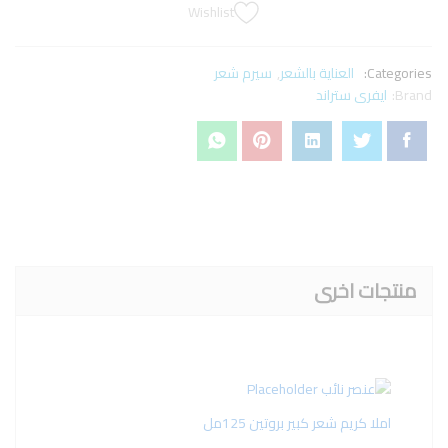
Wishlist
Categories:
العناية بالشعر
,
سيرم شعر
Brand:
ايفرى ستراند
منتجات اخرى
املا كريم شعر كبير بروتين 125مل