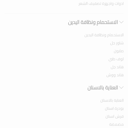
ادوات واجهزة تصفيف الشعر
الاستحمام ونظافة اليدين
الاستحمام ونظافة اليدين
شاور جل
صابون
لوف طبي
هاند جل
هاند ووش
العناية بالاسنان
العناية بالاسنان
بودرة اسنان
فرش اسنان
مضمضة