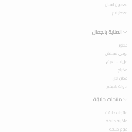
معجون اسنان
معطر فم
العناية بالجمال
عطور
بودى سبلاش
مزيلات العرق
مكياج
قطن اذن
ادوات باديكير
منتجات حلاقة
منتجات حلاقة
ماكينة حلاقة
فوم حلاقة