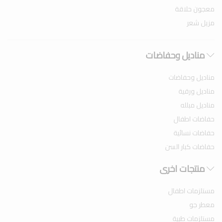
معجون حلاقة
مزيل شعر
مناديل وحفاضات
مناديل وحفاضات
مناديل ورقية
مناديل مبلله
حفاضات اطفال
حفاضات نسائية
حفاضات كبار السن
منتجات اخرى
مستلزمات اطفال
معطر جو
مستلزمات طبية