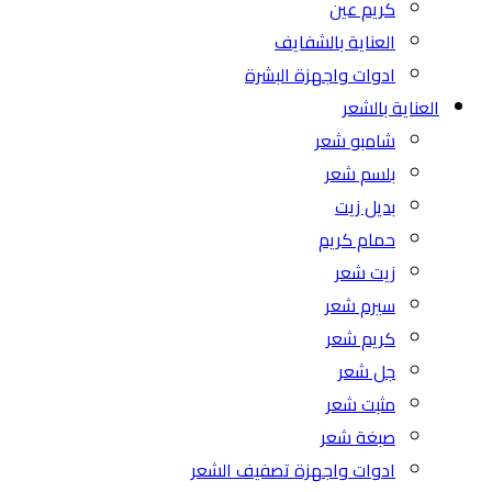
كريم عين
العناية بالشفايف
ادوات واجهزة البشرة
العناية بالشعر
شامبو شعر
بلسم شعر
بديل زيت
حمام كريم
زيت شعر
سيرم شعر
كريم شعر
جل شعر
مثبت شعر
صبغة شعر
ادوات واجهزة تصفيف الشعر