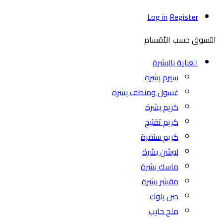
Log in
Register
التسوق حسب الأقسام
العناية بالبشرة
سيرم بشرة
غسول ومنظف بشرة
كريم بشرة
كريم تفتيح
كريم سنفرة
لوشن بشرة
ماسك بشرة
مقشر بشرة
صن بلوك
ملح حليب