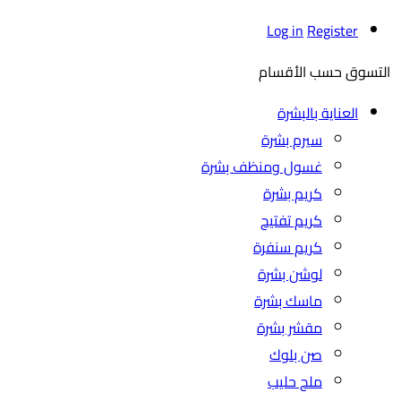
Log in
Register
التسوق حسب الأقسام
العناية بالبشرة
سيرم بشرة
غسول ومنظف بشرة
كريم بشرة
كريم تفتيح
كريم سنفرة
لوشن بشرة
ماسك بشرة
مقشر بشرة
صن بلوك
ملح حليب