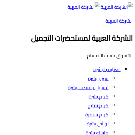
الشركة العربية
الشركة العربية لمستحضرات التجميل
التسوق حسب الأقسام
العناية بالبشرة
سيرم بشرة
غسول ومنظف بشرة
كريم بشرة
كريم تفتيح
كريم سنفرة
لوشن بشرة
ماسك بشرة