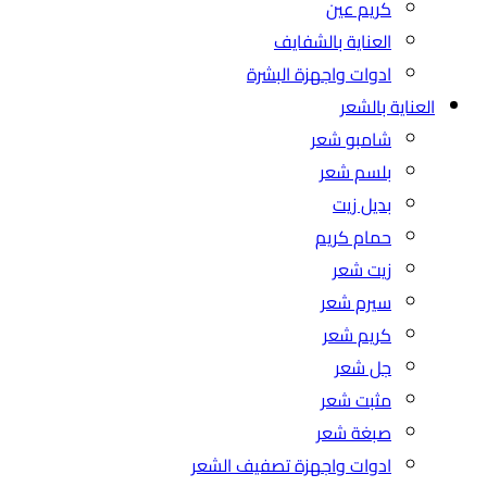
كريم عين
العناية بالشفايف
ادوات واجهزة البشرة
العناية بالشعر
شامبو شعر
بلسم شعر
بديل زيت
حمام كريم
زيت شعر
سيرم شعر
كريم شعر
جل شعر
مثبت شعر
صبغة شعر
ادوات واجهزة تصفيف الشعر