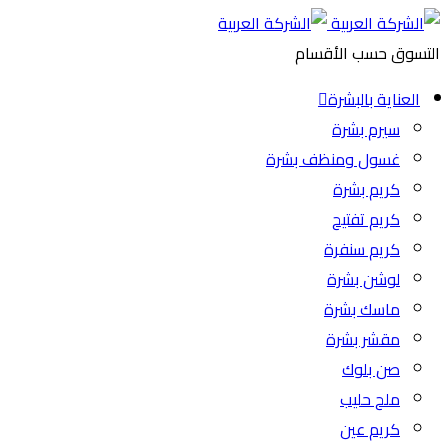
التسوق حسب الأقسام
العناية بالبشرة
سيرم بشرة
غسول ومنظف بشرة
كريم بشرة
كريم تفتيح
كريم سنفرة
لوشن بشرة
ماسك بشرة
مقشر بشرة
صن بلوك
ملح حليب
كريم عين