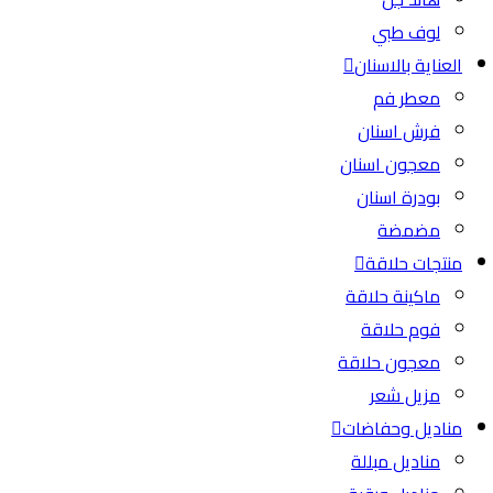
لوف طبي
العناية بالاسنان
معطر فم
فرش اسنان
معجون اسنان
بودرة اسنان
مضمضة
منتجات حلاقة
ماكينة حلاقة
فوم حلاقة
معجون حلاقة
مزيل شعر
مناديل وحفاضات
مناديل مبللة