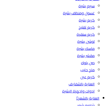
سيرم بشرة
غسول ومنظف بشرة
كريم بشرة
كريم تفتيح
كريم سنفرة
لوشن بشرة
ماسك بشرة
مقشر بشرة
صن بلوك
ملح حليب
كريم عين
العناية بالشفايف
ادوات واجهزة البشرة
العناية بالشعر
شامبو شعر