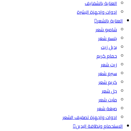
العناية بالشفايف
ادوات واجهزة البشرة
العناية بالشعر
شامبو شعر
بلسم شعر
بديل زيت
حمام كريم
زيت شعر
سيرم شعر
كريم شعر
جل شعر
مثبت شعر
صبغة شعر
ادوات واجهزة تصفيف الشعر
الاستحمام ونظافة اليدين