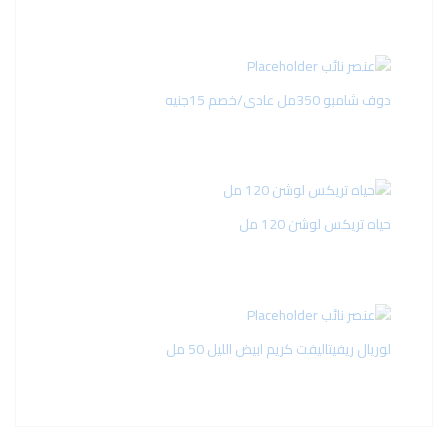
دوف شامبو 350مل عادى/خصم 15جنيه
حياه تريكس لوشن 120 مل
لوريال ريفيتاليفت كريم ابيض الليل 50 مل