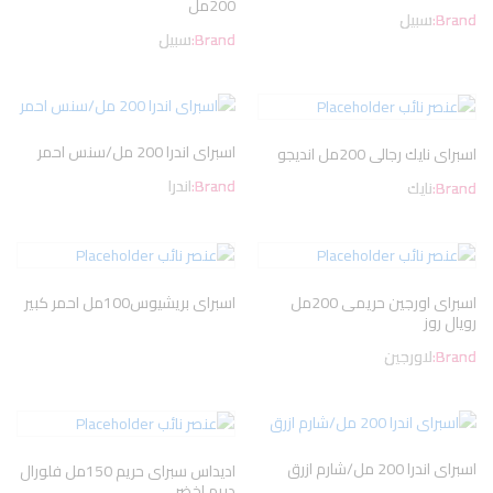
200مل
Brand:
سبيل
Brand:
سبيل
اسبراى اندرا 200 مل/سنس احمر
اسبراى نايك رجالى 200مل انديجو
Brand:
اندرا
Brand:
نايك
اسبراى اورجين حريمى 200مل
اسبراى بريشيوس100مل احمر كبير
رويال روز
Brand:
لاورجين
اسبراى اندرا 200 مل/شارم ازرق
اديداس سبراى حريم 150مل فلورال
دريم اخضر