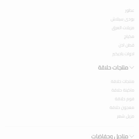
عطور
بودى سبلاش
مزيلات العرق
مكياج
قطن اذن
ادوات باديكير
منتجات حلاقة
منتجات حلاقة
ماكينة حلاقة
فوم حلاقة
معجون حلاقة
مزيل شعر
مناديل وحفاضات