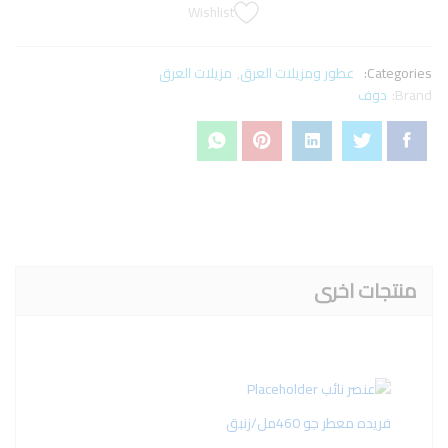
Wishlist
Categories:
عطور ومزيلات العرق
,
مزيلات العرق
Brand:
دوف
منتجات اخرى
فريده معطر جو 460مل/زنبق