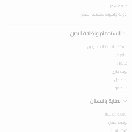
صبغة شعر
ادوات واجهزة تصفيف الشعر
الاستحمام ونظافة اليدين
الاستحمام ونظافة اليدين
شاور جل
صابون
لوف طبي
هاند جل
هاند ووش
العناية بالاسنان
العناية بالاسنان
بودرة اسنان
فرش اسنان