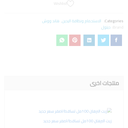
Wishlist
Categories:
الاستحمام ونظافة اليدين
,
هاند ووش
Brand:
ديتول
منتجات اخرى
زيت البرهان 100مل تساقط/اصفر سعر جديد