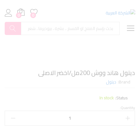
0
0
بحث
ديتول هاند ووش 200مل/اخضر الاصلى
Brand:
ديتول
In stock
Status:
Quantity: