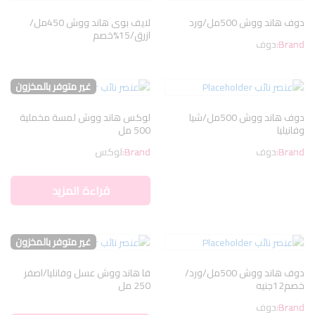
دوف هاند ووش 500مل/ورد
لايف بوى هاند ووش 450مل/
ازرق/15%خصم
Brand:
دوف
غير متوفر بالمخزون
دوف هاند ووش 500مل/شيا
لوكس هاند ووش لمسة مخملية
وفانيليا
500 مل
Brand:
دوف
Brand:
لوكس
قراءة المزيد
غير متوفر بالمخزون
دوف هاند ووش 500مل/ورد/
فا هاند ووش عسل وفانليا/اصفر
خصم12جنيه
250 مل
Brand:
دوف