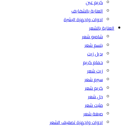
كريم عين
العناية بالشفايف
ادوات واجهزة البشرة
العناية بالشعر
شامبو شعر
بلسم شعر
بديل زيت
حمام كريم
زيت شعر
سيرم شعر
كريم شعر
جل شعر
مثبت شعر
صبغة شعر
ادوات واجهزة تصفيف الشعر