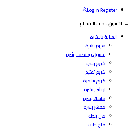
Log in
Register
التسوق حسب الأقسام
العناية بالبشرة
سيرم بشرة
غسول ومنظف بشرة
كريم بشرة
كريم تفتيح
كريم سنفرة
لوشن بشرة
ماسك بشرة
مقشر بشرة
صن بلوك
ملح حليب