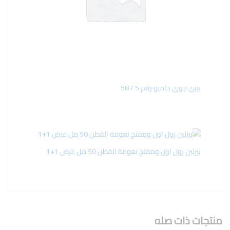
بيبى جوى جامبو رقم 5 / 58
بيزلين رول اون ومفتح نعومة القطن 50 مل عرض 1+1
منتجات ذات صله