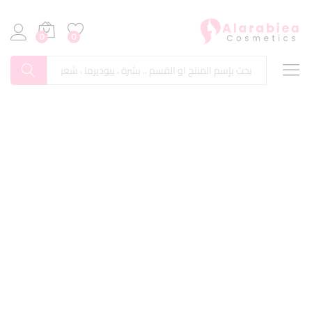
0
0
بحث