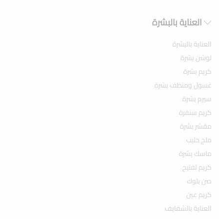
العناية بالبشرة
العناية بالبشرة
لوشن بشرة
كريم بشرة
غسول ومنظف بشرة
سيرم بشرة
كريم سنفرة
مقشر بشرة
ملح حليب
ماسك بشرة
كريم تفتيح
صن بلوك
كريم عين
العناية بالشفايف