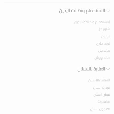
الاستحمام ونظافة اليدين
الاستحمام ونظافة اليدين
شاور جل
صابون
لوف طبي
هاند جل
هاند ووش
العناية بالاسنان
العناية بالاسنان
بودرة اسنان
فرش اسنان
مضمضة
معجون اسنان