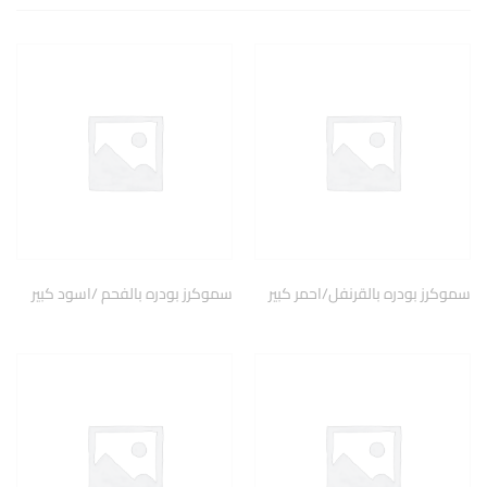
سموكرز بودره بالقرنفل/احمر كبير
سموكرز بودره بالفحم /اسود كبير