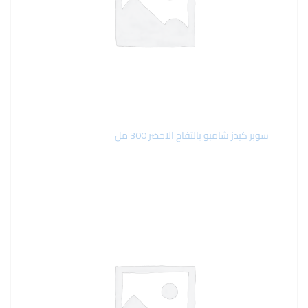
سوبر كيدز شامبو بالتفاح الاخضر 300 مل