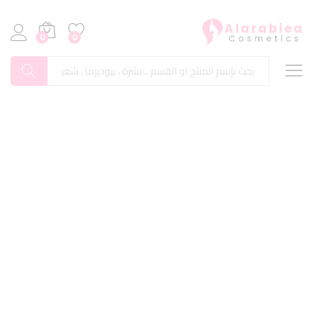
0
0
بحث