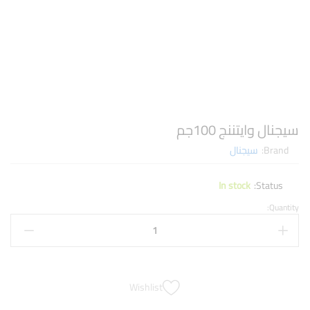
سيجنال وايتننج 100جم
Brand:
سيجنال
In stock
Status:
Quantity:
Wishlist