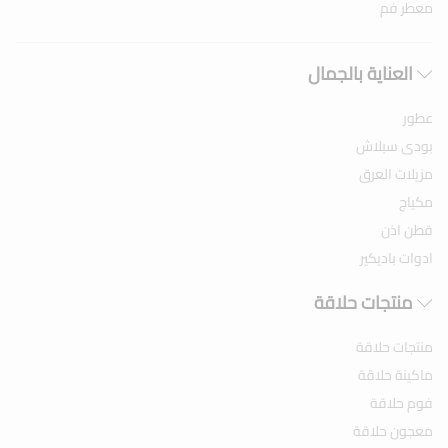
معطر فم
العناية بالجمال
عطور
بودى سبلاش
مزيلات العرق
مكياج
قطن اذن
ادوات باديكير
منتجات حلاقة
منتجات حلاقة
ماكينة حلاقة
فوم حلاقة
معجون حلاقة