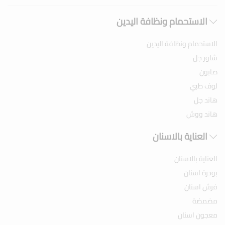
الاستحمام ونظافة اليدين
الاستحمام ونظافة اليدين
شاور جل
صابون
لوف طبي
هاند جل
هاند ووش
العناية بالاسنان
العناية بالاسنان
بودرة اسنان
فرش اسنان
مضمضة
معجون اسنان