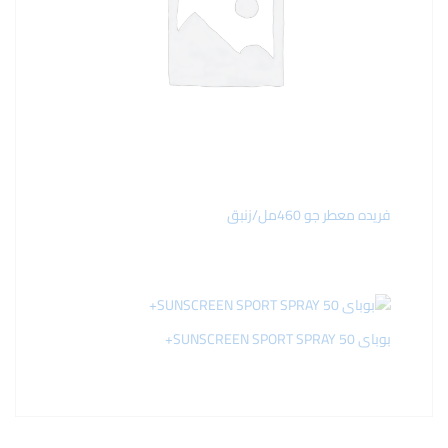
فريده معطر جو 460مل/زنبق
بوباى SUNSCREEN SPORT SPRAY 50+