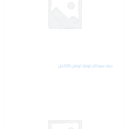
حياه سيباكلار تونيك لوشن 200مل