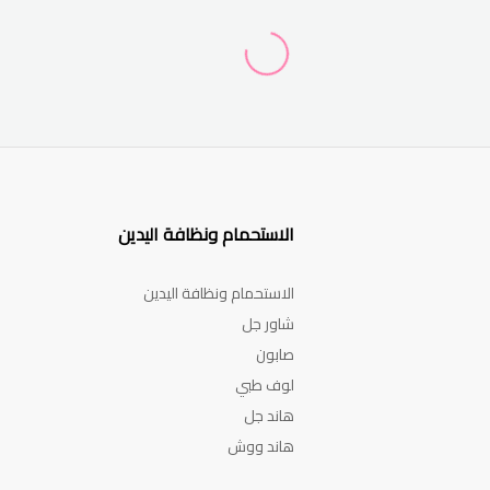
الاستحمام ونظافة اليدين
الاستحمام ونظافة اليدين
شاور جل
صابون
لوف طبي
هاند جل
هاند ووش