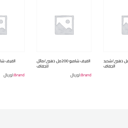
فيف شامبو 600مل ذهبى/شديد
الفيف شامبو 200مل ذهبى/مائل
الجفاف
للجفاف
Brand:
لوريال
Brand:
لوريال