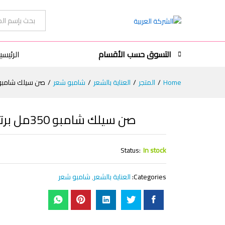
صن سيلك شامبو 350مل برتقالي تالف
الكل
التسوق حسب الأقسام
الرئيسي
Home
/
المتجر
/
العناية بالشعر
/
شامبو شعر
/
صن سيلك شامبو 350مل برتقالي تا
صن سيلك شامبو 350مل برتقالي تالف
Status:
In stock
Categories:
العناية بالشعر
,
شامبو شعر