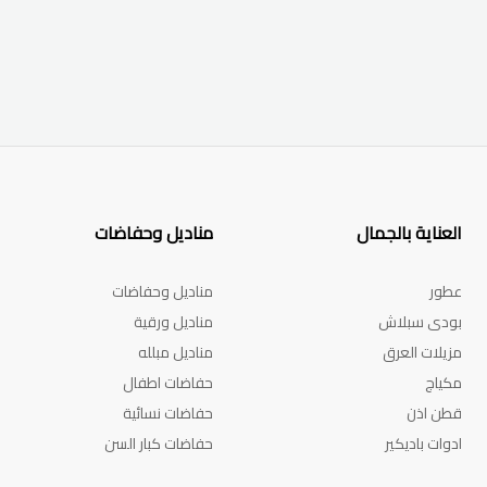
العناية بالجمال
مناديل وحفاضات
عطور
مناديل وحفاضات
بودى سبلاش
مناديل ورقية
مزيلات العرق
مناديل مبلله
مكياج
حفاضات اطفال
قطن اذن
حفاضات نسائية
ادوات باديكير
حفاضات كبار السن