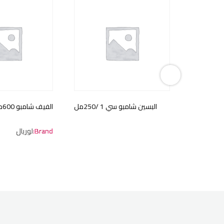
البسين شامبو سي 1 /250مل
ال
Brand:
لوريال