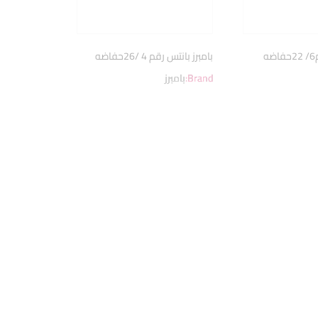
ه
بامبرز بانتس رقم 4 /26حفاضه
Brand:
بامبرز