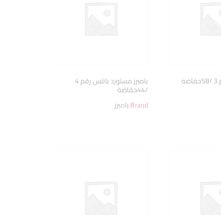
ضه
بامبرز مستورد بانتس رقم 4
/44حفاضة
Brand:
بامبرز