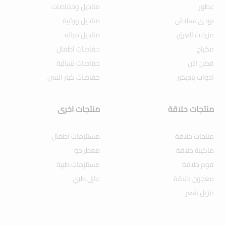
عطور
مناديل وحفاضات
بودى سبلاش
مناديل ورقية
مزيلات العرق
مناديل مبلله
مكياج
حفاضات اطفال
قطن اذن
حفاضات نسائية
ادوات باديكير
حفاضات كبار السن
منتجات حلاقة
منتجات اخرى
منتجات حلاقة
مستلزمات اطفال
ماكينة حلاقة
معطر جو
فوم حلاقة
مستلزمات طبية
معجون حلاقة
عازل طبي
مزيل شعر