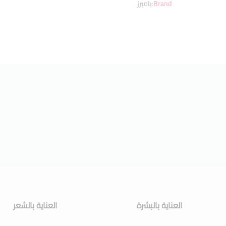
Brand:
بامبرز
العناية بالبشرة
العناية بالشعر