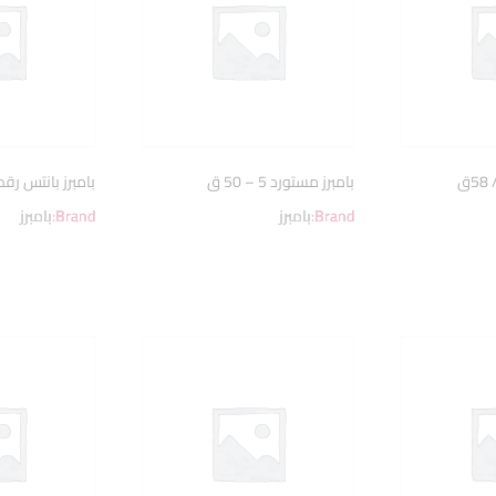
بامبرز مستورد 5 – 50 ق
بامبرز بانتس رقم 3 /58حفا
Brand:
بامبرز
Brand:
بامبرز