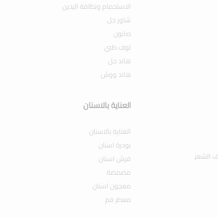
الاستحمام ونظافة اليدين
شاور جل
صابون
لوف طبي
هاند جل
هاند ووش
العناية بالاسنان
العناية بالاسنان
بودرة اسنان
ف الشعر
فرش اسنان
مضمضة
معجون اسنان
معطر فم