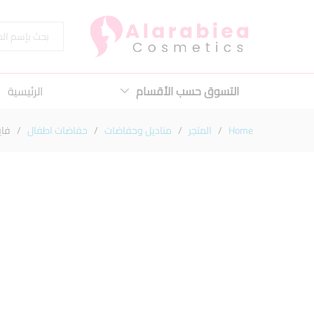
فاين بيبي 5 /58حفاضه
الكل
التسوق حسب الأقسام
الرئيسية
Home
/
المتجر
/
مناديل وحفاضات
/
حفاضات اطفال
/
فاين ب