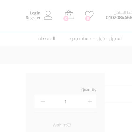
إضافة إلى السلة
خط الساخن
Log in
010208446
Register
0
0
تسجيل دخول – حساب جديد
المفضلة
Quantity:
Wishlist