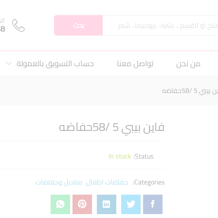
ال
بحث
68
من نحن
تواصل معنا
حساب التسويق بالعمولة
يبي 5 /58حفاضه
فاين بيبي 5 /58حفاضه
In stock
Status:
Categories:
حفاضات اطفال
,
مناديل وحفاضات