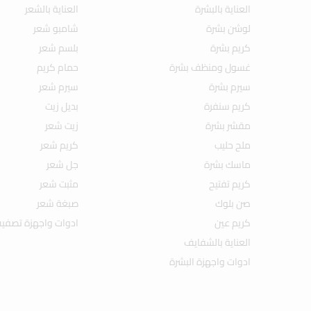
العناية بالبشرة
العناية بالشعر
لوشن بشرة
شامبو شعر
كريم بشرة
بلسم شعر
غسول ومنظف بشرة
حمام كريم
سيرم بشرة
سيرم شعر
كريم سنفرة
بديل زيت
مقشر بشرة
زيت شعر
ملح حليب
كريم شعر
ماسك بشرة
جل شعر
كريم تفتيح
مثبت شعر
صن بلوك
صبغة شعر
كريم عين
ادوات واجهزة تصفي
العناية بالشفايف
ادوات واجهزة البشرة