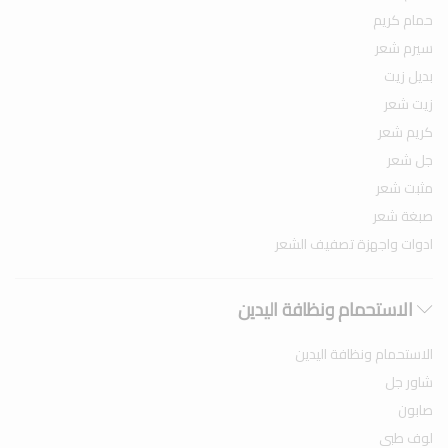
حمام كريم
سيرم شعر
بديل زيت
زيت شعر
كريم شعر
جل شعر
مثبت شعر
صبغة شعر
ادوات واجهزة تصفيف الشعر
الاستحمام ونظافة اليدين
الاستحمام ونظافة اليدين
شاور جل
صابون
لوف طبي