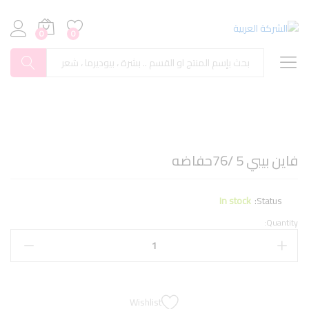
0
0
بحث
فاين بيبي 5 /76حفاضه
In stock
Status:
Quantity:
Wishlist