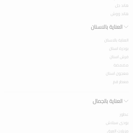
هاند جل
هاند ووش
العناية بالاسنان
العناية بالاسنان
بودرة اسنان
فرش اسنان
مضمضة
معجون اسنان
معطر فم
العناية بالجمال
عطور
بودى سبلاش
مزيلات العرق