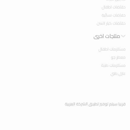
حفاضات اطفال
حفاضات نسائية
حفاضات كبار السن
منتجات اخرى
مستلزمات اطفال
معطر جو
مستلزمات طبية
عازل طبي
قريبا سيتم توفير تطبيق الشركة العربية