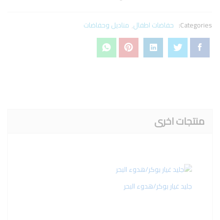
Categories:
حفاضات اطفال
,
مناديل وحفاضات
منتجات اخرى
جليد غيار بوكر/هدوء البحر