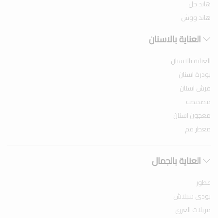
هاند جل
هاند ووش
العناية بالاسنان
العناية بالاسنان
بودرة اسنان
فرش اسنان
مضمضة
معجون اسنان
معطر فم
العناية بالجمال
عطور
بودى سبلاش
مزيلات العرق