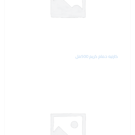
كارتيه حمام كريم 500مل