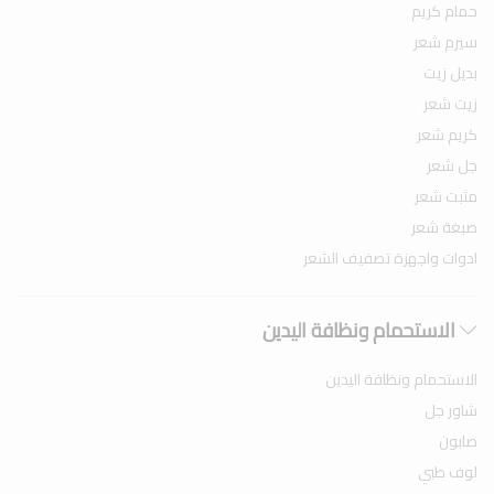
حمام كريم
سيرم شعر
بديل زيت
زيت شعر
كريم شعر
جل شعر
مثبت شعر
صبغة شعر
ادوات واجهزة تصفيف الشعر
الاستحمام ونظافة اليدين
الاستحمام ونظافة اليدين
شاور جل
صابون
لوف طبي