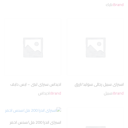
Brand:
نايك
اسبراى سبيل رجالى سوليد/ازرق
اديداس سبراى لبنى – ايس دايف
Brand:
سبيل
Brand:
اديداس
اسبراى اندرا 200 مل/سنس احمر