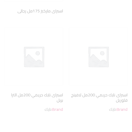
اسبراى ماركيز 175مل رجالى
اسبراى نايك حريمي 200مل لافينج
اسبراى نايك حريمي 200مل الترا
فلوريل
بربل
Brand:
نايك
Brand:
نايك