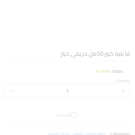
فا بليه كبير 50مل حريمى خيار
In stock
Status:
Quantity:
Wishlist
Categories:
عطور ومزيلات العرق
,
مزيلات العرق