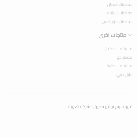
حفاضات اطفال
حفاضات نسائية
حفاضات كبار السن
منتجات اخرى
مستلزمات اطفال
معطر جو
مستلزمات طبية
عازل طبي
قريبا سيتم توفير تطبيق الشركة العربية