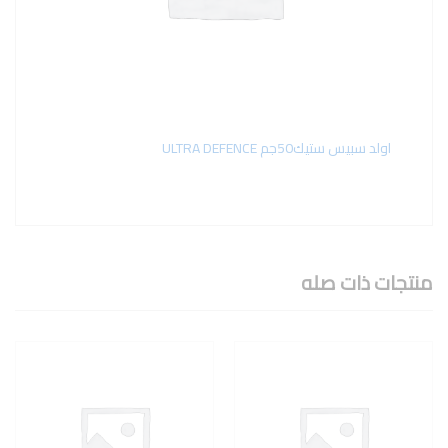
اولد سبيس ستيك50جم ULTRA DEFENCE
منتجات ذات صله