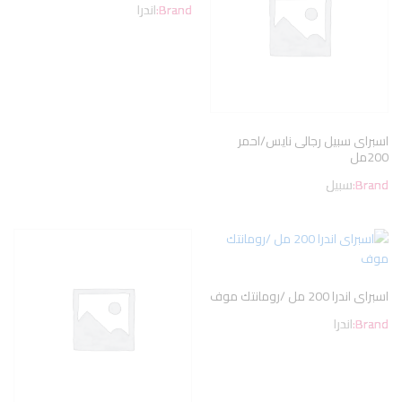
Brand:
اندرا
اسبراى سبيل رجالى نايس/احمر
200مل
Brand:
سبيل
اسبراى اندرا 200 مل /رومانتك موف
Brand:
اندرا