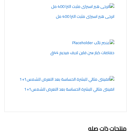
انرجى هير اسبراى مثبت الترا 400 مل
حفاضات كبار سن فاين لايف ميديم 44ق
انفينتى مثالي للبشرة الحساسة بعد التعرض للشمس1+1
منتجات ذات صله