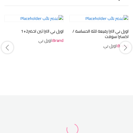
اورل بي الترا رفيعة للثة الحساسة /
اورل بي الترا ثين اخضر2+1
اكسترا سوفت
Brand:
اورل بي
Brand:
اورل بي