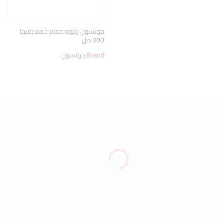
جونسون رغوه حمام لافندرميجا
300 مل
Brand:
جونسون