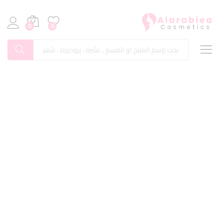
0
0
بحث