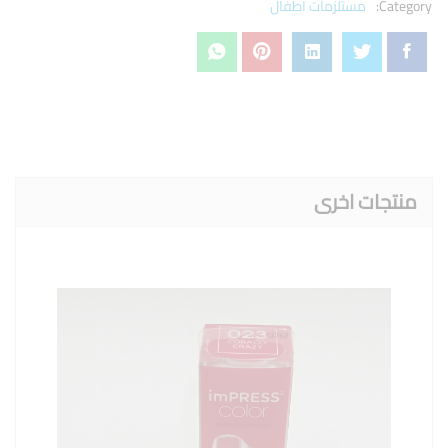
Category:
مستلزمات اطفال
منتجات اخرى