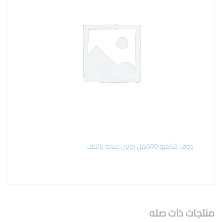
دوف شامبو 600مل روتين عنايه بالتلف
منتجات ذات صله