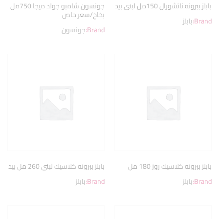
بابلز ببرونه ناتشورال 150مل لبنى بيد
جونسون شامبو جولد ميجا 750مل
بخاخ/سعر خاص
Brand:
بابلز
Brand:
جونسون
بابلز ببرونه كلاسيك روز 180 مل
بابلز ببرونه كلاسيك لبنى 260 مل بيد
Brand:
بابلز
Brand:
بابلز