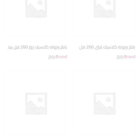
بابلز ببرونه كلاسيك لبنى 260 مل
بابلز ببرونه كلاسيك روز 260 مل بيد
Brand:
بابلز
Brand:
بابلز