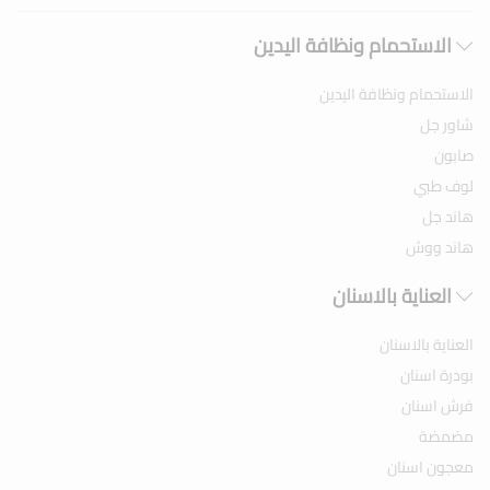
الاستحمام ونظافة اليدين
الاستحمام ونظافة اليدين
شاور جل
صابون
لوف طبي
هاند جل
هاند ووش
العناية بالاسنان
العناية بالاسنان
بودرة اسنان
فرش اسنان
مضمضة
معجون اسنان