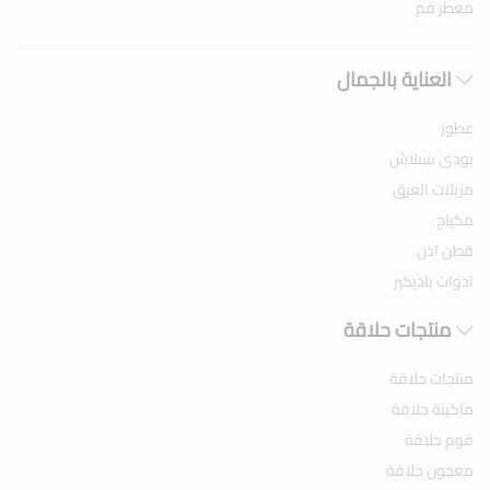
معطر فم
العناية بالجمال
عطور
بودى سبلاش
مزيلات العرق
مكياج
قطن اذن
ادوات باديكير
منتجات حلاقة
منتجات حلاقة
ماكينة حلاقة
فوم حلاقة
معجون حلاقة