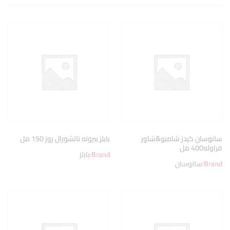
سانوسان كيدز شامبو&شاور
بابلز ببرونه ناتشورال روز 150 مل
فراوله400 مل
Brand:
بابلز
Brand:
سانوسان