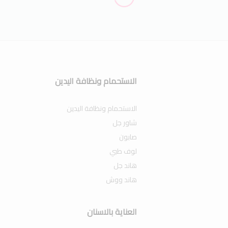
الاستحمام ونظافة اليدين
الاستحمام ونظافة اليدين
شاور جل
صابون
لوف طبي
هاند جل
هاند ووش
العناية بالاسنان