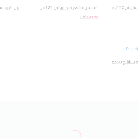
يلنج 150جم
املا كريم شعر كبير بروتين 125مل
Brand:
املا
ستايلنج 50جم