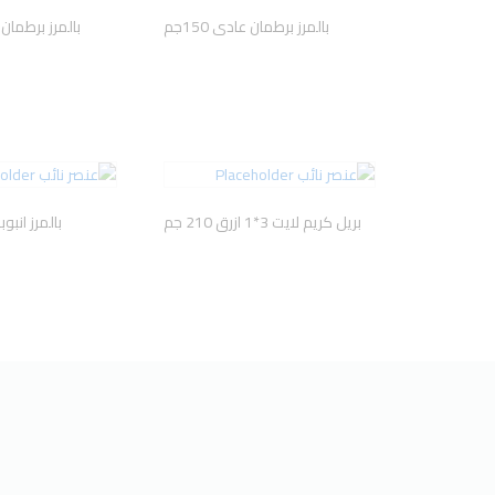
بالمرز برطمان عادى 150جم
بالمرز برطمان ستا
بريل كريم لايت 3*1 ازرق 210 جم
بالمرز انبوبه 