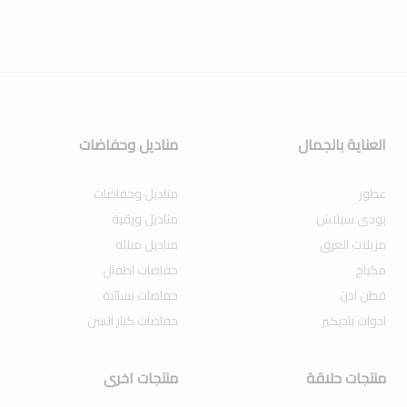
العناية بالجمال
مناديل وحفاضات
عطور
مناديل وحفاضات
بودى سبلاش
مناديل ورقية
مزيلات العرق
مناديل مبلله
مكياج
حفاضات اطفال
قطن اذن
حفاضات نسائية
ادوات باديكير
حفاضات كبار السن
منتجات حلاقة
منتجات اخرى