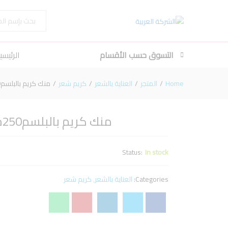
منك كريم بالبلسم250جم/فوشيا
الكل
التسوق حسب الأقسام
الرئيسي
Home
/
المتجر
/
العناية بالشعر
/
كريم شعر
/
منك كريم بالبلسم250جم/فوشيا
منك كريم بالبلسم250جم/فوشيا
Status:
In stock
Categories:
العناية بالشعر
,
كريم شعر