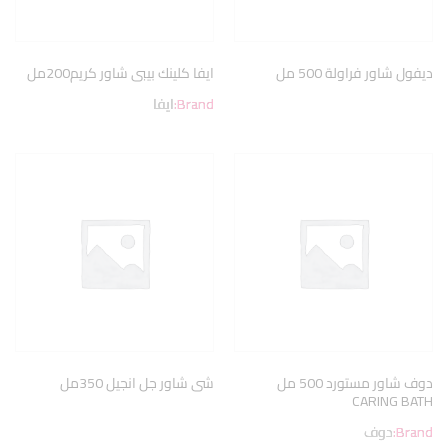
ديفول شاور فراولة 500 مل
ايفا كلينك بيبى شاور كريم200مل
Brand:
ايفا
دوف شاور مستورد 500 مل
شى شاور جل انجيل 350مل
CARING BATH
Brand:
دوف