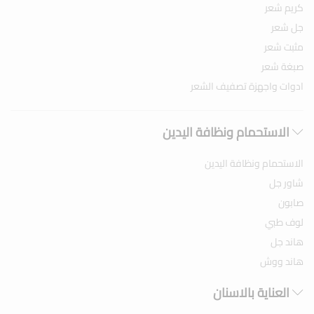
كريم شعر
جل شعر
مثبت شعر
صبغة شعر
ادوات واجهزة تصفيف الشعر
الاستحمام ونظافة اليدين
الاستحمام ونظافة اليدين
شاور جل
صابون
لوف طبي
هاند جل
هاند ووش
العناية بالاسنان