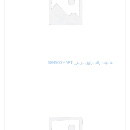
ماكينه ازاله براون حريمى SENSOSMART