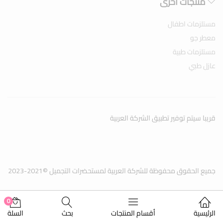
منتجات اخرى
مستلزمات اطفال
معطر جو
مستلزمات طبية
عازل طبي
قريبا سيتم توفير تطبيق الشركة العربية
جميع الحقوق محفوظة للشركة العربية لمستحضرات التجميل ©2021-2023
0
الرئيسية
أقسام المنتجات
بحث
السلة