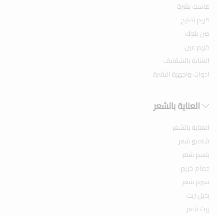
ماسك بشرة
كريم تفتيح
صن بلوك
كريم عين
العناية بالشفايف
ادوات واجهزة البشرة
العناية بالشعر
العناية بالشعر
شامبو شعر
بلسم شعر
حمام كريم
سيرم شعر
بديل زيت
زيت شعر