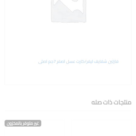
فازلين شفايف ليفر/كارت عسل اصفر 7جم اصلى
منتجات ذات صله
غير متوفر بالمخزون