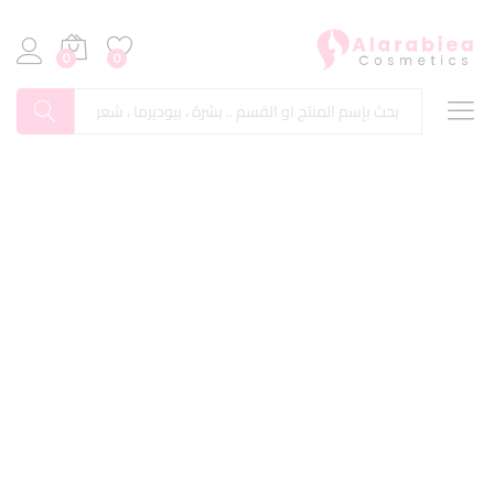
0
0
بحث