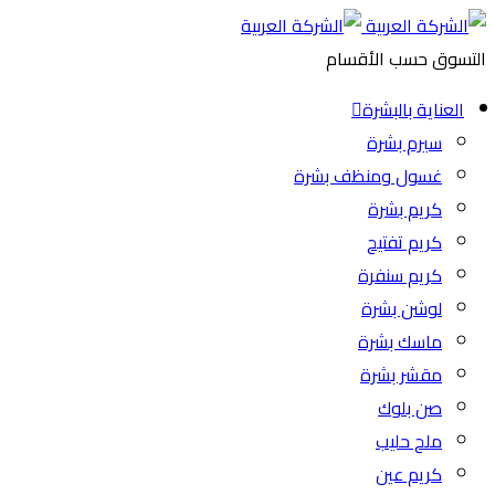
التسوق حسب الأقسام
العناية بالبشرة
سيرم بشرة
غسول ومنظف بشرة
كريم بشرة
كريم تفتيح
كريم سنفرة
لوشن بشرة
ماسك بشرة
مقشر بشرة
صن بلوك
ملح حليب
كريم عين