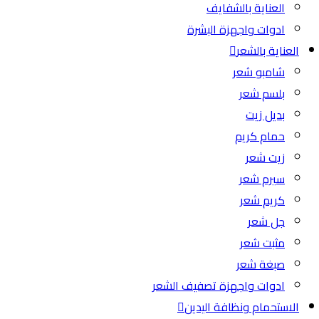
العناية بالشفايف
ادوات واجهزة البشرة
العناية بالشعر
شامبو شعر
بلسم شعر
بديل زيت
حمام كريم
زيت شعر
سيرم شعر
كريم شعر
جل شعر
مثبت شعر
صبغة شعر
ادوات واجهزة تصفيف الشعر
الاستحمام ونظافة اليدين