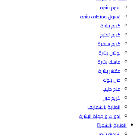
سيرم بشرة
غسول ومنظف بشرة
كريم بشرة
كريم تفتيح
كريم سنفرة
لوشن بشرة
ماسك بشرة
مقشر بشرة
صن بلوك
ملح حليب
كريم عين
العناية بالشفايف
ادوات واجهزة البشرة
العناية بالشعر
شامبو شعر