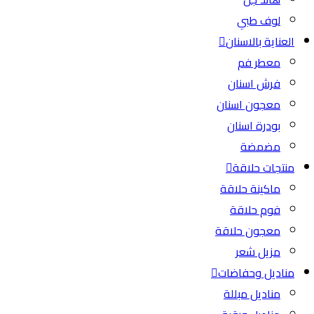
لوف طبي
العناية بالاسنان
معطر فم
فرش اسنان
معجون اسنان
بودرة اسنان
مضمضة
منتجات حلاقة
ماكينة حلاقة
فوم حلاقة
معجون حلاقة
مزيل شعر
مناديل وحفاضات
مناديل مبللة