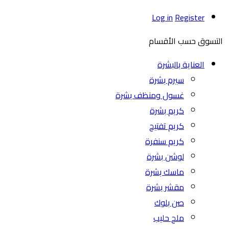
Log in
Register
التسوق حسب الأقسام
العناية بالبشرة
سيرم بشرة
غسول ومنظف بشرة
كريم بشرة
كريم تفتيح
كريم سنفرة
لوشن بشرة
ماسك بشرة
مقشر بشرة
صن بلوك
ملح حليب