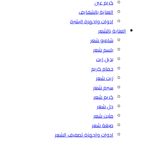
كريم عين
العناية بالشفايف
ادوات واجهزة البشرة
العناية بالشعر
شامبو شعر
بلسم شعر
بديل زيت
حمام كريم
زيت شعر
سيرم شعر
كريم شعر
جل شعر
مثبت شعر
صبغة شعر
ادوات واجهزة تصفيف الشعر