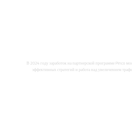
В 2024 году заработок на партнерской программе Pinco мо
эффективных стратегий и работа над увеличением трафи