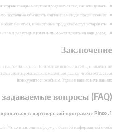
которые товары могут не продаваться так, как ожидалось.
мо постоянно обновлять контент и методы продвижения.
может меняться, и некоторые продукты могут устаревать.
тзывов и репутации компании может влиять на ваш доход.
Заключение
ом и настойчивостью. Понимание основ системы, применение
ься и адаптироваться к изменениям рынка, чтобы оставаться
конкурентоспособным. Удачи в ваших начинаниях!
 задаваемые вопросы (FAQ)
1. Как зарегистрироваться в партнерской программе Pinco?
йт Pinco и заполнить форму с базовой информацией о себе.