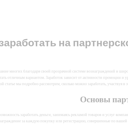
аработать на партнерско
мание многих благодаря своей прозрачной системе вознаграждений и шир
тать отличным вариантом. Заработок зависит от активности промоции и ур
ой статье мы подробно рассмотрим, сколько можно заработать, участвуя в э
Основы пар
зможность заработать деньги, занимаясь рекламой товаров и услуг компан
вознаграждение за каждую покупку или регистрацию, совершенные по ваше