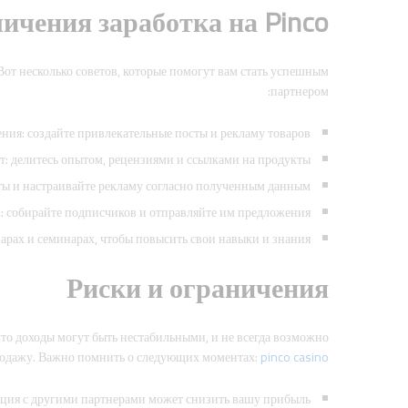
ичения заработка на Pinco
Вот несколько советов, которые помогут вам стать успешным
партнером:
ия: создайте привлекательные посты и рекламу товаров.
т: делитесь опытом, рецензиями и ссылками на продукты.
ы и настраивайте рекламу согласно полученным данным.
: собирайте подписчиков и отправляйте им предложения.
арах и семинарах, чтобы повысить свои навыки и знания.
Риски и ограничения
что доходы могут быть нестабильными, и не всегда возможно
родажу. Важно помнить о следующих моментах:
pinco casino
ция с другими партнерами может снизить вашу прибыль.