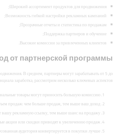
Широкий ассортимент продуктов для продвижения;
Возможность гибкой настройки рекламных кампаний;
Прозрачные отчеты и статистика по продажам;
Поддержка партнеров и обучение;
Высокие комиссии за привлеченных клиентов.
д от партнерской программы
одвижения. В среднем, партнеры могут зарабатывать от 5 до
нциала заработка, рассмотрим несколько ключевых аспектов:
нальные товары могут приносить большую комиссию.
ъем продаж: чем больше продаж, тем выше ваш доход.
т вашу рекламную ссылку, тем выше шанс на продажу.
ые акции или скидки приводят к увеличению продаж.
есованная аудитория конвертируется в покупки лучше.