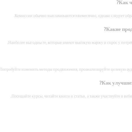
Комиссии обычно выплачиваются ежемесячно, однако следует обрат
Наиболее выгодны те, которые имеют высокую маржу и спрос у потр
Попробуйте изменить методы продвижения, проанализируйте целевую ауди
Посещайте курсы, читайте книги и статьи, а также участвуйте в веб