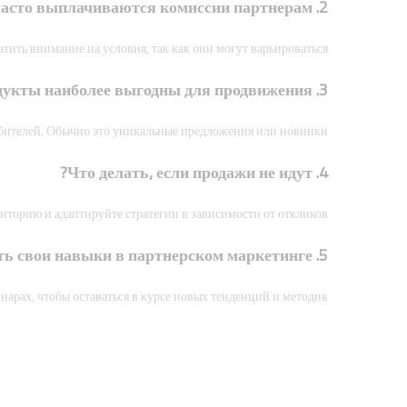
2. Как часто выплачиваются комиссии партнерам?
ить внимание на условия, так как они могут варьироваться.
3. Какие продукты наиболее выгодны для продвижения?
ебителей. Обычно это уникальные предложения или новинки.
4. Что делать, если продажи не идут?
торию и адаптируйте стратегии в зависимости от откликов.
5. Как улучшить свои навыки в партнерском маркетинге?
инарах, чтобы оставаться в курсе новых тенденций и методик.