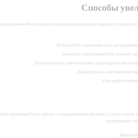
Способы увел
й программе Pinco, важно использовать различные подходы и стратегии. 
Используйте социальные сети для продвижен
Запустите собственный блог или веб-сай
Оптимизируйте свои кампании: анализируйте результат
Пользуйтесь e-mail маркетингом
Участвуйте в вебин
рской программе Pinco связано с определенными рисками. Следует учесть, 
гарантировать п
Конкурен