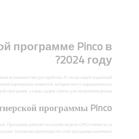
й программе Pinco в
2024 году?
оким возможностям для заработка. Если вы ищете надежный
овня партнерских комиссий, которые могут варьироваться в
той программе, а также дадим советы для увеличения дохода.
тнерской программы Pinco
ии. Программа работает на основе модели CPA (стоимость за
й ссылке. Основные преимущества этой программы включают: