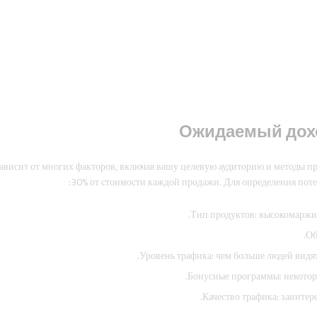
Ожидаемый дохо
зависит от многих факторов, включая вашу целевую аудиторию и методы пр
30% от стоимости каждой продажи. Для определения поте
Тип продуктов: высокомаржи
Об
Уровень трафика: чем больше людей видя
Бонусные программы: некотор
Качество трафика: заинтер