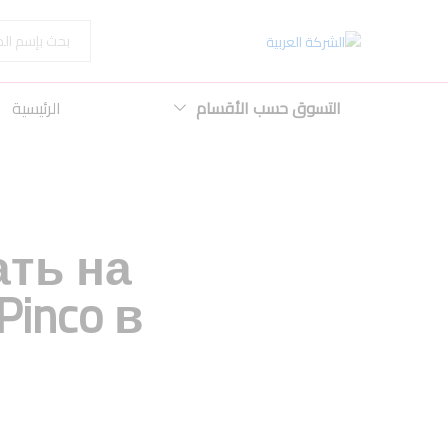
الكل
التسوق حسب الأقسام
الرئيسية
ать на
inco в