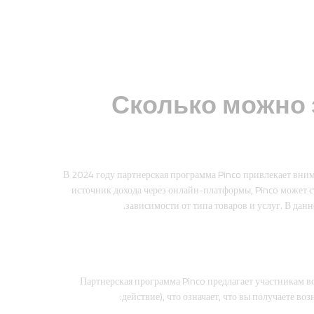
Сколько можно з
В 2024 году партнерская программа Pinco привлекает вни
источник дохода через онлайн-платформы, Pinco может с
зависимости от типа товаров и услуг. В данн
Партнерская программа Pinco предлагает участникам во
действие), что означает, что вы получаете 