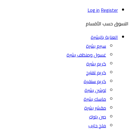
Log in
Register
التسوق حسب الأقسام
العناية بالبشرة
سيرم بشرة
غسول ومنظف بشرة
كريم بشرة
كريم تفتيح
كريم سنفرة
لوشن بشرة
ماسك بشرة
مقشر بشرة
صن بلوك
ملح حليب