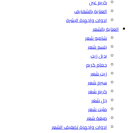
كريم عين
العناية بالشفايف
ادوات واجهزة البشرة
العناية بالشعر
شامبو شعر
بلسم شعر
بديل زيت
حمام كريم
زيت شعر
سيرم شعر
كريم شعر
جل شعر
مثبت شعر
صبغة شعر
ادوات واجهزة تصفيف الشعر