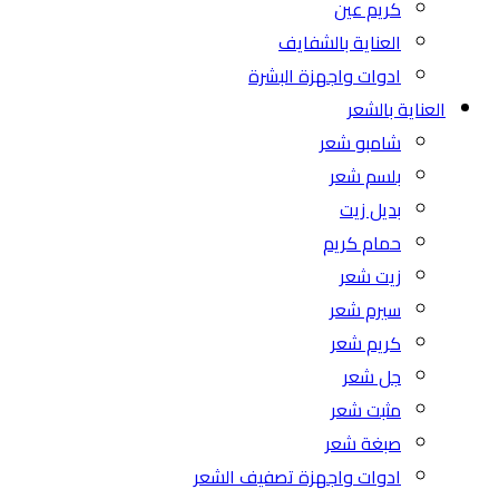
كريم عين
العناية بالشفايف
ادوات واجهزة البشرة
العناية بالشعر
شامبو شعر
بلسم شعر
بديل زيت
حمام كريم
زيت شعر
سيرم شعر
كريم شعر
جل شعر
مثبت شعر
صبغة شعر
ادوات واجهزة تصفيف الشعر