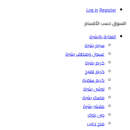
Log in
Register
التسوق حسب الأقسام
العناية بالبشرة
سيرم بشرة
غسول ومنظف بشرة
كريم بشرة
كريم تفتيح
كريم سنفرة
لوشن بشرة
ماسك بشرة
مقشر بشرة
صن بلوك
ملح حليب