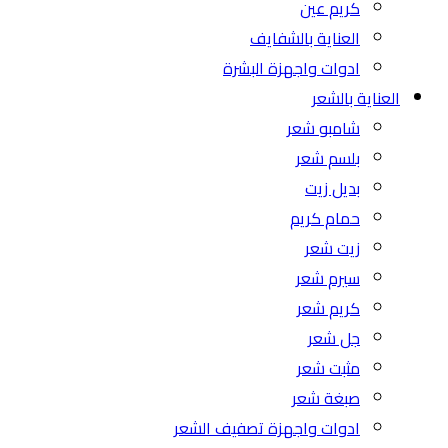
كريم عين
العناية بالشفايف
ادوات واجهزة البشرة
العناية بالشعر
شامبو شعر
بلسم شعر
بديل زيت
حمام كريم
زيت شعر
سيرم شعر
كريم شعر
جل شعر
مثبت شعر
صبغة شعر
ادوات واجهزة تصفيف الشعر