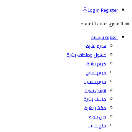
Log in
Register
التسوق حسب الأقسام
العناية بالبشرة
سيرم بشرة
غسول ومنظف بشرة
كريم بشرة
كريم تفتيح
كريم سنفرة
لوشن بشرة
ماسك بشرة
مقشر بشرة
صن بلوك
ملح حليب