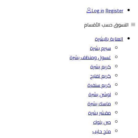
Log in
Register
التسوق حسب الأقسام
العناية بالبشرة
سيرم بشرة
غسول ومنظف بشرة
كريم بشرة
كريم تفتيح
كريم سنفرة
لوشن بشرة
ماسك بشرة
مقشر بشرة
صن بلوك
ملح حليب