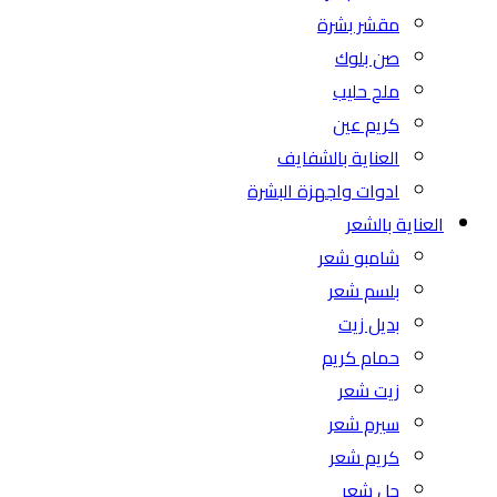
مقشر بشرة
صن بلوك
ملح حليب
كريم عين
العناية بالشفايف
ادوات واجهزة البشرة
العناية بالشعر
شامبو شعر
بلسم شعر
بديل زيت
حمام كريم
زيت شعر
سيرم شعر
كريم شعر
جل شعر