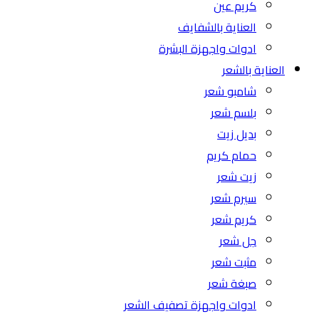
كريم عين
العناية بالشفايف
ادوات واجهزة البشرة
العناية بالشعر
شامبو شعر
بلسم شعر
بديل زيت
حمام كريم
زيت شعر
سيرم شعر
كريم شعر
جل شعر
مثبت شعر
صبغة شعر
ادوات واجهزة تصفيف الشعر