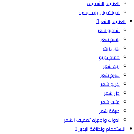
العناية بالشفايف
ادوات واجهزة البشرة
العناية بالشعر
شامبو شعر
بلسم شعر
بديل زيت
حمام كريم
زيت شعر
سيرم شعر
كريم شعر
جل شعر
مثبت شعر
صبغة شعر
ادوات واجهزة تصفيف الشعر
الاستحمام ونظافة اليدين