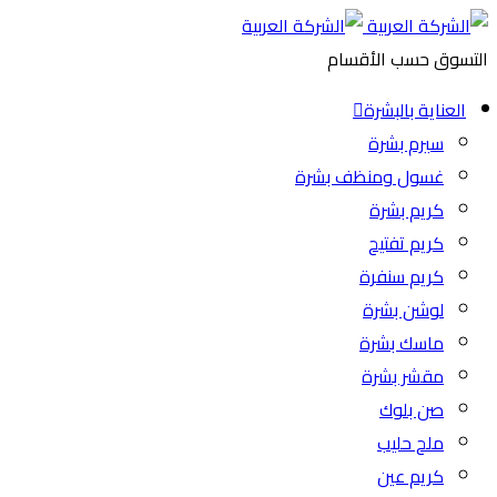
التسوق حسب الأقسام
العناية بالبشرة
سيرم بشرة
غسول ومنظف بشرة
كريم بشرة
كريم تفتيح
كريم سنفرة
لوشن بشرة
ماسك بشرة
مقشر بشرة
صن بلوك
ملح حليب
كريم عين