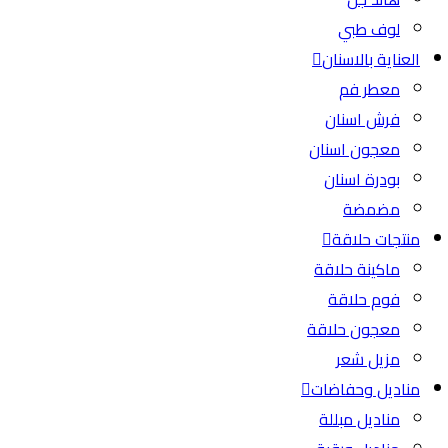
لوف طبي
العناية بالاسنان
معطر فم
فرش اسنان
معجون اسنان
بودرة اسنان
مضمضة
منتجات حلاقة
ماكينة حلاقة
فوم حلاقة
معجون حلاقة
مزيل شعر
مناديل وحفاضات
مناديل مبللة