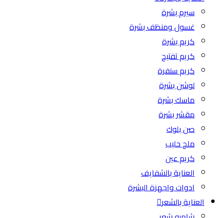
سيرم بشرة
غسول ومنظف بشرة
كريم بشرة
كريم تفتيح
كريم سنفرة
لوشن بشرة
ماسك بشرة
مقشر بشرة
صن بلوك
ملح حليب
كريم عين
العناية بالشفايف
ادوات واجهزة البشرة
العناية بالشعر
شامبو شعر