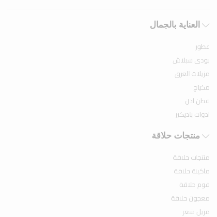
العناية بالجمال
عطور
بودى سبلاش
مزيلات العرق
مكياج
قطن اذن
ادوات باديكير
منتجات حلاقة
منتجات حلاقة
ماكينة حلاقة
فوم حلاقة
معجون حلاقة
مزيل شعر