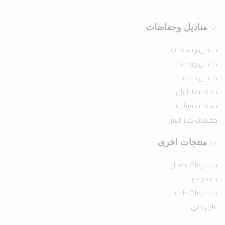
مناديل وحفاضات
مناديل وحفاضات
مناديل ورقية
مناديل مبلله
حفاضات اطفال
حفاضات نسائية
حفاضات كبار السن
منتجات اخرى
مستلزمات اطفال
معطر جو
مستلزمات طبية
عازل طبي