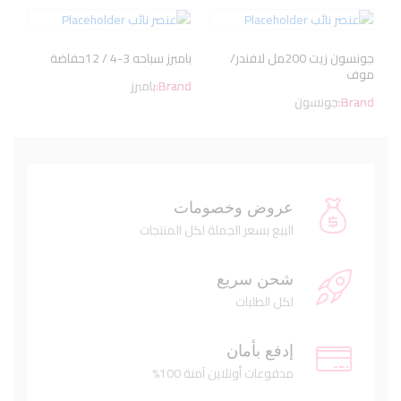
جونسون زيت 200مل لافندر/
بامبرز سباحه 3-4 / 12حفاضة
موف
Brand:
بامبرز
Brand:
جونسون
عروض وخصومات
البيع بسعر الجملة لكل المنتجات
شحن سريع
لكل الطلبات
إدفع بأمان
مدفوعات أونلاين آمنة 100%