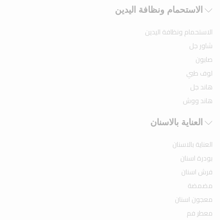
الاستحمام ونظافة اليدين
الاستحمام ونظافة اليدين
شاور جل
صابون
لوف طبي
هاند جل
هاند ووش
العناية بالاسنان
العناية بالاسنان
بودرة اسنان
فرش اسنان
مضمضة
معجون اسنان
معطر فم