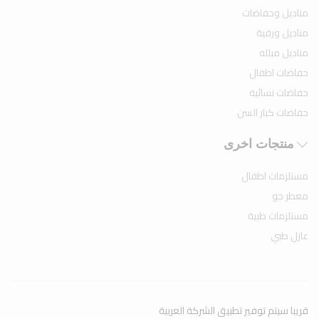
مناديل وحفاضات
مناديل ورقية
مناديل مبلله
حفاضات اطفال
حفاضات نسائية
حفاضات كبار السن
منتجات اخرى
مستلزمات اطفال
معطر جو
مستلزمات طبية
عازل طبي
قريبا سيتم توفير تطبيق الشركة العربية