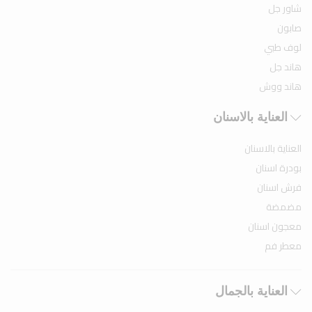
شاور جل
صابون
لوف طبي
هاند جل
هاند ووش
العناية بالاسنان
العناية بالاسنان
بودرة اسنان
فرش اسنان
مضمضة
معجون اسنان
معطر فم
العناية بالجمال