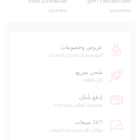
بامبرز جامبو رقم 3 / 58ق
بابلز شفاط ثدى مضخة
Brand:
بامبرز
Brand:
بابلز
عروض وخصومات
البيع بسعر الجملة لكل المنتجات
شحن سريع
لكل الطلبات
إدفع بأمان
مدفوعات أونلاين آمنة 100%
24/7 مبيعات
تواصل دائم مع خدمة المبيعات