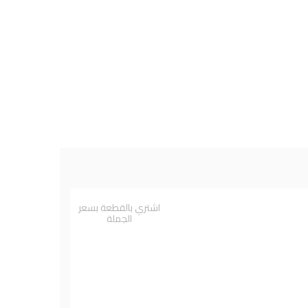
اشتري بالقطعة بسعر
الجملة
DR-RASHEL
LA ROCHE-POSAY
Neu