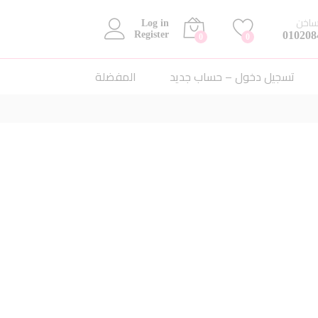
ساخن
Log in
010208
Register
0
0
تسجيل دخول – حساب جديد
المفضلة