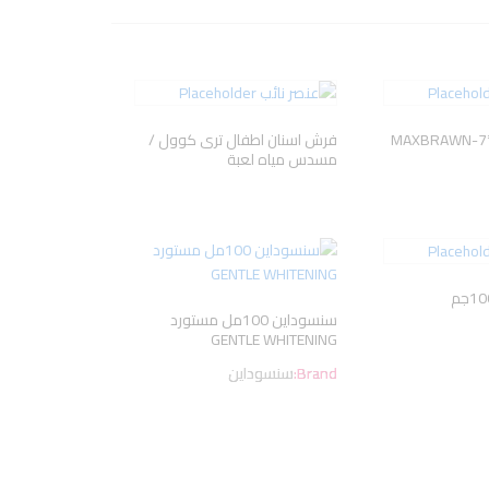
فرش اسنان اطفال ترى كوول /
مسدس مياه لعبة
سنسوداين 100مل مستورد
GENTLE WHITENING
Brand:
سنسوداين