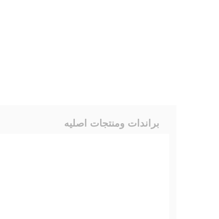
براندات ومنتجات اصليه
EAL
VICHY
BIODERMA