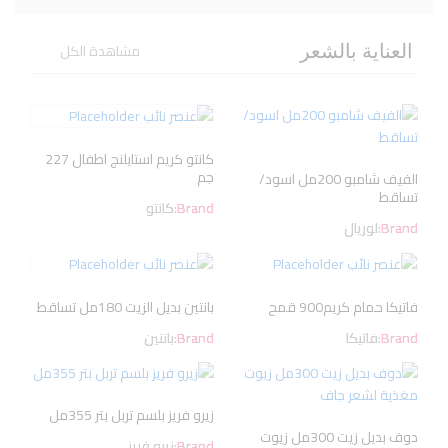
مشاهدة الكل
العناية بالشعر
كانتو كريم استايلنج اطفال 227
جم
الفيف شامبو 200مل اسود/
تساقط
Brand:
كانتو
Brand:
لوريال
فاتيكا حمام كريم900 قمح
بانتين بديل الزيت 180مل تساقط
Brand:
فاتيكا
Brand:
بانتين
زيرو فريز بلسم تربل بتر 355مل
دوف بديل زيت 300مل زيوت
Brand:
زيرو فريز