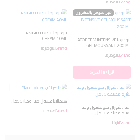
Brand:
بيوديرما
غير متوفر بالمخزون
بيوديرما SENSIBIO FORTE
CREAM 40ML
بيوديرما ATODERM INTENSIVE
GEL MOUSSANT 200 ML
Brand:
بيوديرما
Brand:
بيوديرما
قراءة المزيد
هيمالايا غسول صبار وخيار 50مل
ايفا ناشورال جلو غسول وجه
Brand:
هيمالايا
بشرة مختلطة 50مل
Brand:
ايفا