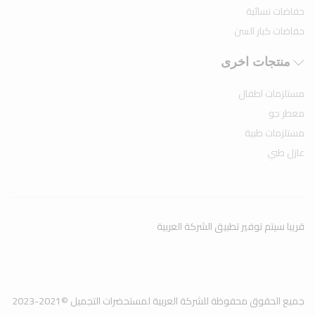
حفاضات نسائية
حفاضات كبار السن
منتجات اخرى
مستلزمات اطفال
معطر جو
مستلزمات طبية
عازل طبي
قريبا سيتم توفير تطبيق الشركة العربية
جميع الحقوق محفوظة للشركة العربية لمستحضرات التجميل ©2021-2023