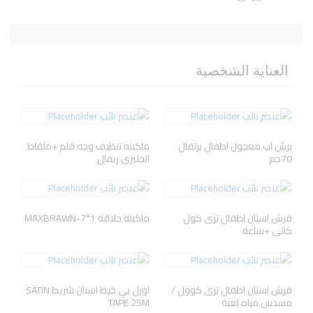
العناية الشخصية
برش اب معجون اطفال برتقال
ماكينه تنظيف وجه قلم +ملقاط
70جم
انجليزى ريفال
فرش اسنان اطفال ترى كول
ماكينه حلاقه MAXBRAWN-7*1
كاتى +ساعة
فرش اسنان اطفال ترى كوول /
اورل بي خيط اسنان شريط SATIN
مسدس مياه لعبة
TAPE 25M