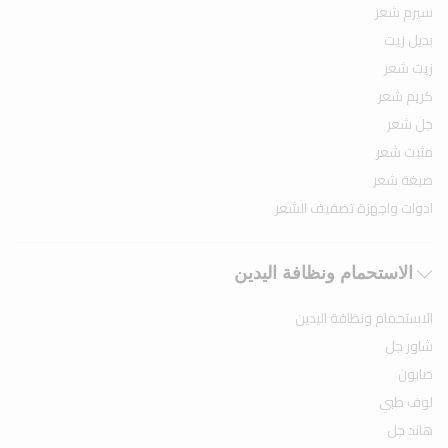
سيرم شعر
بديل زيت
زيت شعر
كريم شعر
جل شعر
مثبت شعر
صبغة شعر
ادوات واجهزة تصفيف الشعر
الاستحمام ونظافة اليدين
الاستحمام ونظافة اليدين
شاور جل
صابون
لوف طبي
هاند جل