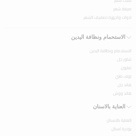
مثبت شعر
صبغة شعر
ادوات واجهزة تصفيف الشعر
الاستحمام ونظافة اليدين
الاستحمام ونظافة اليدين
شاور جل
صابون
لوف طبي
هاند جل
هاند ووش
العناية بالاسنان
العناية بالاسنان
بودرة اسنان