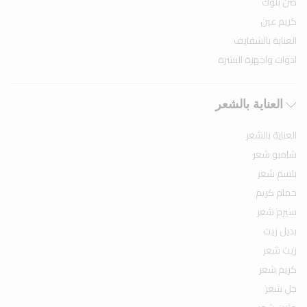
صن بلوك
كريم عين
العناية بالشفايف
ادوات واجهزة البشرة
العناية بالشعر
العناية بالشعر
شامبو شعر
بلسم شعر
حمام كريم
سيرم شعر
بديل زيت
زيت شعر
كريم شعر
جل شعر