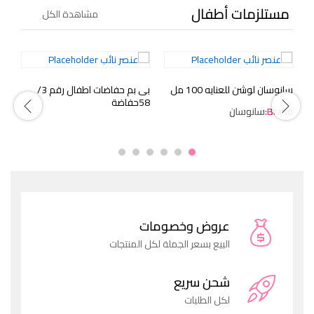
مستلزمات أطفال
مشاهدة الكل
سانوسان لوشن للعنايه 100 مل
بى بم حفاضات اطفال رقم 3/
فاين
58حفاضة
Brand:
سانوسان
عروض وخصومات
البيع بسعر الجملة لكل المنتجات
شحن سريع
لكل الطلبات