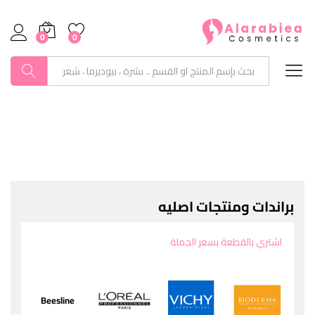
0
0
بحث
براندات ومنتجات اصليه
اشتري بالقطعة بسعر الجملة
Beesline