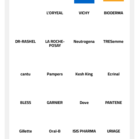
L'ORYEAL
VICHY
BIODERMA
DR-RASHEL
LA ROCHE-
Neutrogena
TRESemme
POSAY
cantu
Pampers
Kesh King
Ecrinal
BLESS
GARNIER
Dove
PANTENE
Gillette
Oral-B
ISIS PHARMA
URIAGE