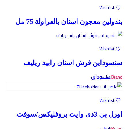
Wishlist
بندولين معجون اسنان بالفراولة 75 مل
Wishlist
سنسوداين فرش اسنان رابيد ريليف
Brand:
سنسوداين
Wishlist
اورل بي 3دى وايت بروفليكس/سوفت
Brand:
اورل بي