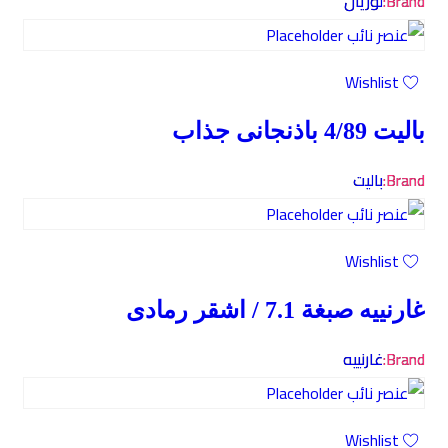
Brand:
لوريال
Wishlist
باليت 4/89 باذنجانى جذاب
Brand:
باليت
Wishlist
غارنييه صبغة 7.1 / اشقر رمادى
Brand:
غارنييه
Wishlist