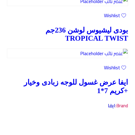
Wishlist
بودى ليشيوس لوشن 236جم
TROPICAL TWIST
Wishlist
ايفا عرض غسول للوجه زبادى وخيار
+كريم 7*1
Brand:
ايفا