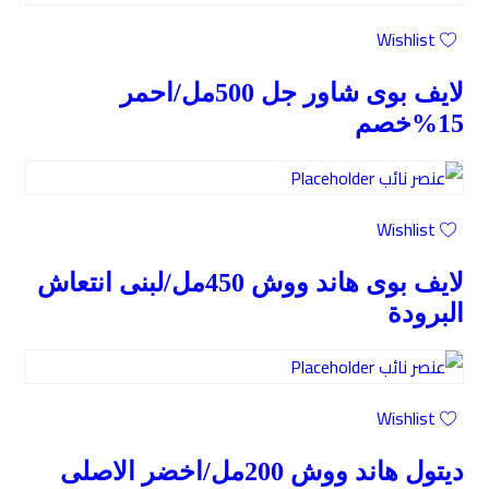
Wishlist
لايف بوى شاور جل 500مل/احمر
15%خصم
Wishlist
لايف بوى هاند ووش 450مل/لبنى انتعاش
البرودة
Wishlist
ديتول هاند ووش 200مل/اخضر الاصلى