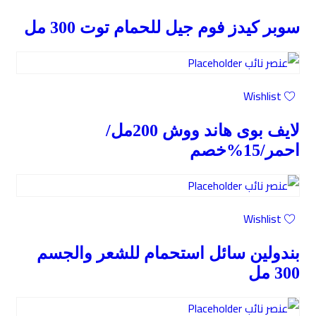
سوبر كيدز فوم جيل للحمام توت 300 مل
Wishlist
لايف بوى هاند ووش 200مل/
احمر/15%خصم
Wishlist
بندولين سائل استحمام للشعر والجسم
300 مل