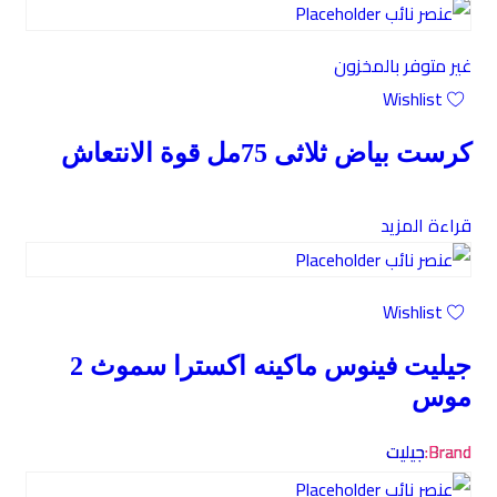
غير متوفر بالمخزون
Wishlist
كرست بياض ثلاثى 75مل قوة الانتعاش
قراءة المزيد
Wishlist
جيليت فينوس ماكينه اكسترا سموث 2
موس
Brand:
جيليت