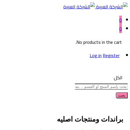
0
0
No products in the cart.
Log in
Register
الكل
بحث
براندات ومنتجات اصليه