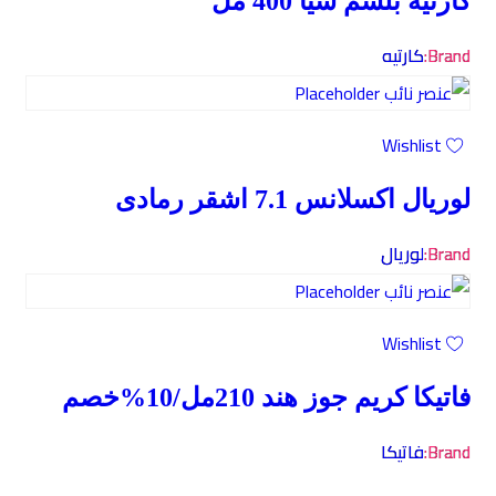
كارتيه بلسم شيا 400 مل
Brand:
كارتيه
Wishlist
لوريال اكسلانس 7.1 اشقر رمادى
Brand:
لوريال
Wishlist
فاتيكا كريم جوز هند 210مل/10%خصم
Brand:
فاتيكا