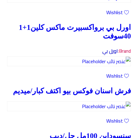
Wishlist
اورل بي برواكسبيرت ماكس كلين1+1
40سوفت
Brand:
اورل بي
Wishlist
فرش اسنان فوكس بيو اكتف كبار/ميديم
Wishlist
سنسوداين 100مل جل/ديب