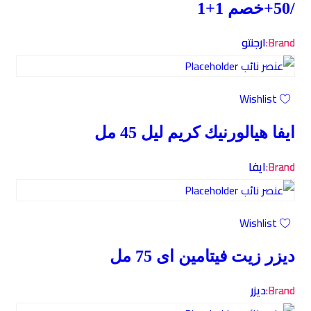
/50+خصم 1+1
Brand:
ارجنتو
Wishlist
ايفا هيالورنيك كريم ليل 45 مل
Brand:
ايفا
Wishlist
ديزر زيت فيتامين اى 75 مل
Brand:
ديزر