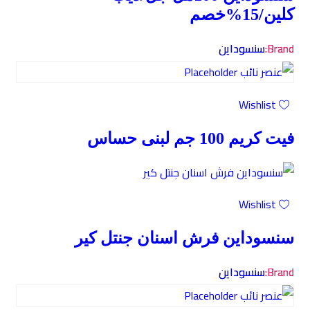
كلين/15%خصم
Brand:
سنسوداين
Wishlist
فيت كريم 100 جم لبنى حساس
Wishlist
سنسوداين فرش اسنان جنتل كير
Brand:
سنسوداين