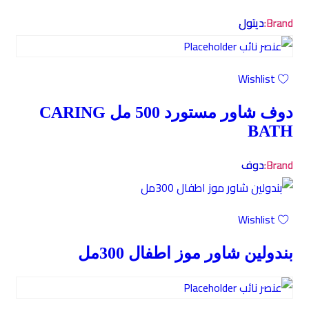
Brand:
ديتول
Wishlist
دوف شاور مستورد 500 مل CARING
BATH
Brand:
دوف
Wishlist
بندولين شاور موز اطفال 300مل