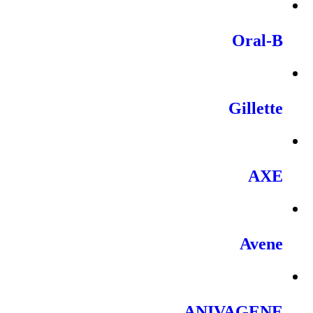
Oral-B
Gillette
AXE
Avene
ANIVAGENE