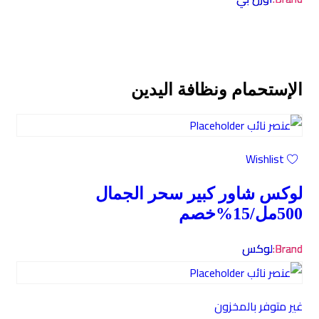
الإستحمام ونظافة اليدين
Wishlist
لوكس شاور كبير سحر الجمال
500مل/15%خصم
Brand:
لوكس
غير متوفر بالمخزون