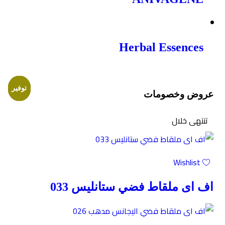
Herbal Essences
توفير
توفير
توفير
توفير
توفير
توفير
توفير
توفير
توفير
توفير
توفير
توفير
عروض وخصومات
تنتهى خلال
Wishlist
اف اى ملقاط فضي ستانليس 033