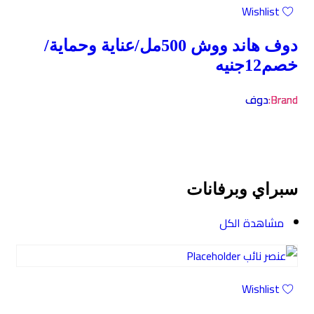
Wishlist
دوف هاند ووش 500مل/عناية وحماية/
خصم12جنيه
Brand:
دوف
سبراي وبرفانات
مشاهدة الكل
Wishlist